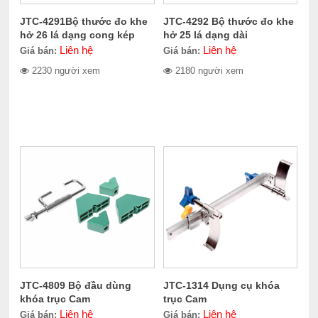
JTC-4291Bộ thước đo khe
JTC-4292 Bộ thước đo khe
hở 26 lá dạng cong kép
hở 25 lá dạng dài
Liên hệ
Liên hệ
Giá bán:
Giá bán:
2230 người xem
2180 người xem
JTC-4809 Bộ đầu dùng
JTC-1314 Dụng cụ khóa
khóa trục Cam
trục Cam
Liên hệ
Liên hệ
Giá bán:
Giá bán: