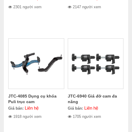
2301 người xem
2147 người xem
JTC-4085 Dụng cụ khóa
JTC-6940 Giá đỡ cam đa
Puli trục cam
năng
Liên hệ
Liên hệ
Giá bán:
Giá bán:
1918 người xem
1705 người xem