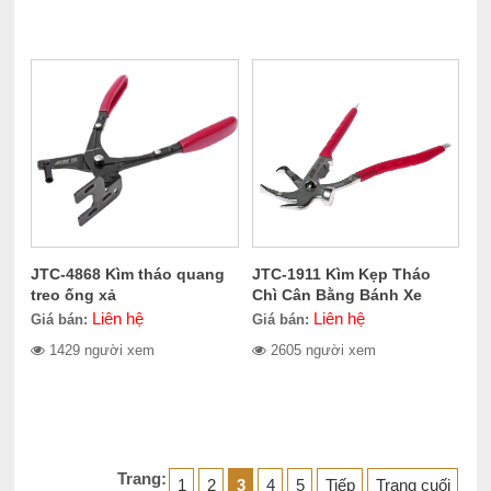
JTC-4868 Kìm tháo quang
JTC-1911 Kìm Kẹp Tháo
treo ống xả
Chì Cân Bằng Bánh Xe
Liên hệ
Liên hệ
Giá bán:
Giá bán:
1429 người xem
2605 người xem
Trang:
1
2
3
4
5
Tiếp
Trang cuối