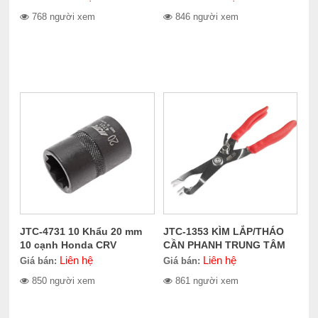
768 người xem
846 người xem
JTC-4731 10 Khẩu 20 mm
JTC-1353 KÌM LẮP/THÁO
10 cạnh Honda CRV
CẦN PHANH TRUNG TÂM
Liên hệ
Liên hệ
Giá bán:
Giá bán:
850 người xem
861 người xem