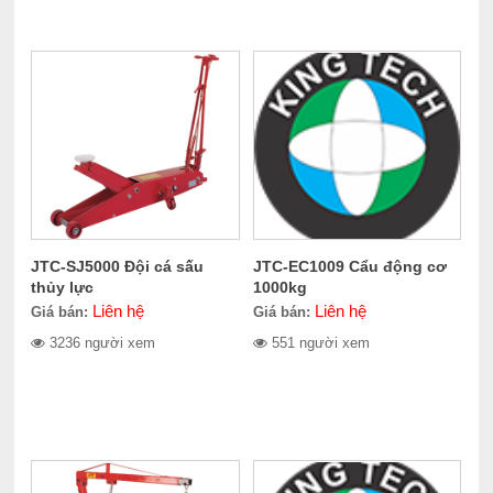
JTC-SJ5000 Đội cá sấu
JTC-EC1009 Cẩu động cơ
thủy lực
1000kg
Liên hệ
Liên hệ
Giá bán:
Giá bán:
3236 người xem
551 người xem