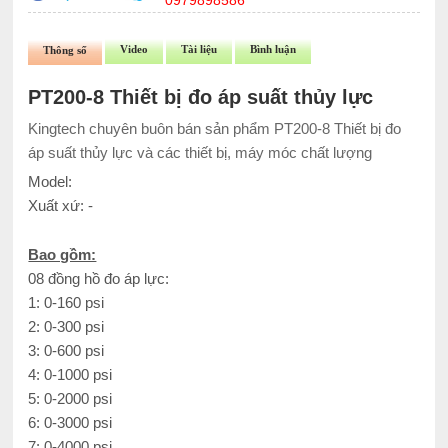
0979898586
Video
Tài liệu
Bình luận
Thông số
PT200-8 Thiết bị đo áp suất thủy lực
Kingtech chuyên buôn bán sản phẩm PT200-8 Thiết bị đo
áp suất thủy lực và các thiết bị, máy móc chất lượng
Model:
Xuất xứ: -
Bao gồm:
08 đồng hồ đo áp lực:
1: 0-160 psi
2: 0-300 psi
3: 0-600 psi
4: 0-1000 psi
5: 0-2000 psi
6: 0-3000 psi
7: 0-4000 psi