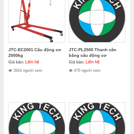
JTC-EC2001 Cẩu động cơ
JTC-PL2500 Thanh cân
2000kg
bằng cẩu động cơ
Liên hệ
Liên hệ
Giá bán:
Giá bán:
3916 người xem
470 người xem