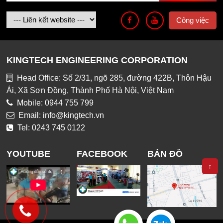
Công việc
KINGTECH ENGINEERING CORPORATION
Head Office: Số 2/31, ngõ 285, đường 422B, Thôn Hậu
Ái, Xã Sơn Đồng, Thành Phố Hà Nội, Việt Nam
Mobile: 0944 755 799
Email: info@kingtech.vn
Tel: 0243 745 0122
YOUTUBE
FACEBOOK
BẢN ĐỒ
↑