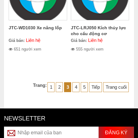
JTC-WD1030 Xe nâng lốp
JTC-LRJ050 Kích thủy lực
cho cẩu động cơ
Liên hệ
Liên hệ
Giá bán:
Giá bán:
651 người xem
555 người xem
Trang:
1
2
3
4
5
Tiếp
Trang cuối
NEWSLETTER