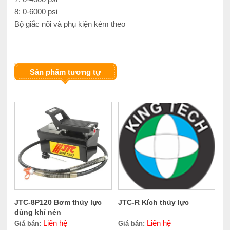
8: 0-6000 psi
Bộ giắc nối và phụ kiện kẻm theo
Sản phẩm tương tự
JTC-8P120 Bơm thủy lực
JTC-R Kích thủy lực
dùng khí nén
Liên hệ
Liên hệ
Giá bán:
Giá bán: