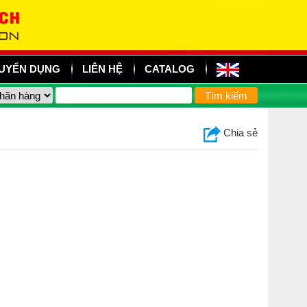
UYỂN DỤNG
LIÊN HỆ
CATALOG
Chia sẻ