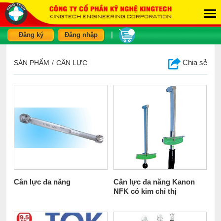
|
Đăng ký
Đăng nhập
Chia sẻ
SẢN PHẨM
/
CÂN LỰC
Cân lực đa năng
Cân lực đa năng Kanon
NFK có kim chỉ thị