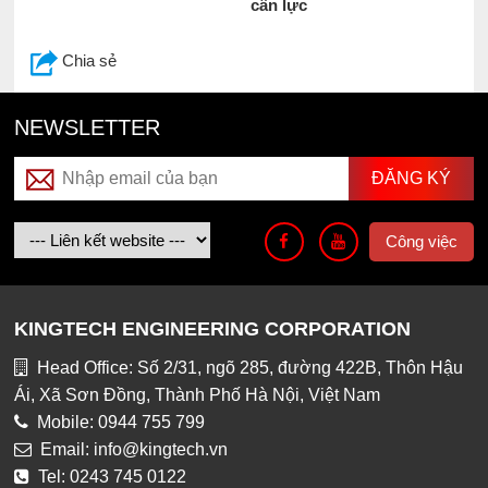
cân lực
Chia sẻ
NEWSLETTER
Công việc
KINGTECH ENGINEERING CORPORATION
Head Office: Số 2/31, ngõ 285, đường 422B, Thôn Hậu
Ái, Xã Sơn Đồng, Thành Phố Hà Nội, Việt Nam
Mobile: 0944 755 799
Email: info@kingtech.vn
Tel: 0243 745 0122