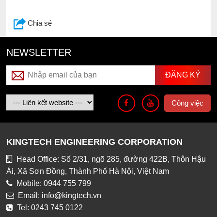
Chia sẻ
NEWSLETTER
Công việc
KINGTECH ENGINEERING CORPORATION
Head Office: Số 2/31, ngõ 285, đường 422B, Thôn Hậu
Ái, Xã Sơn Đồng, Thành Phố Hà Nội, Việt Nam
Mobile: 0944 755 799
Email: info@kingtech.vn
Tel: 0243 745 0122