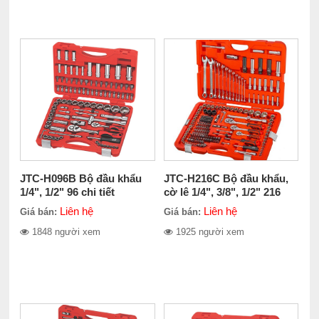
JTC-H096B Bộ đầu khẩu
JTC-H216C Bộ đầu khẩu,
1/4", 1/2" 96 chi tiết
cờ lê 1/4", 3/8", 1/2" 216
Chi tiết
Liên hệ
Liên hệ
Giá bán:
Giá bán:
1848 người xem
1925 người xem