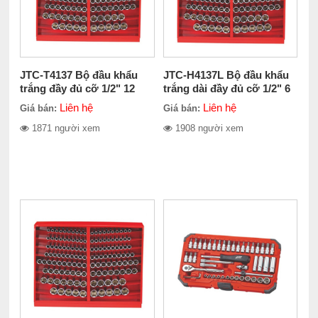
JTC-T4137 Bộ đầu khẩu
JTC-H4137L Bộ đầu khẩu
trắng đầy đủ cỡ 1/2" 12
trắng dài đầy đủ cỡ 1/2" 6
cạnh 137 chiếc
cạnh 137 chiếc
Liên hệ
Liên hệ
Giá bán:
Giá bán:
1871 người xem
1908 người xem