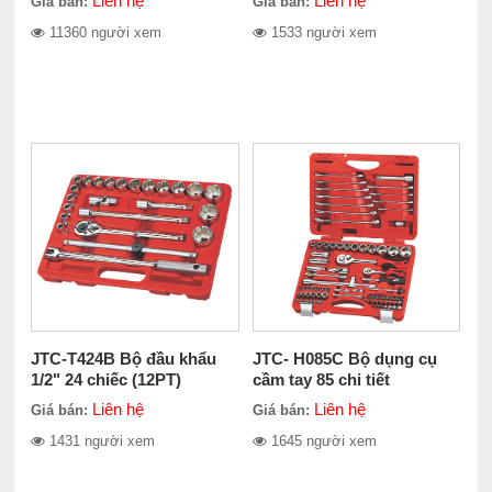
Liên hệ
Liên hệ
Giá bán:
Giá bán:
11360 người xem
1533 người xem
JTC-T424B Bộ đầu khẩu
JTC- H085C Bộ dụng cụ
1/2" 24 chiếc (12PT)
cầm tay 85 chi tiết
Liên hệ
Liên hệ
Giá bán:
Giá bán:
1431 người xem
1645 người xem