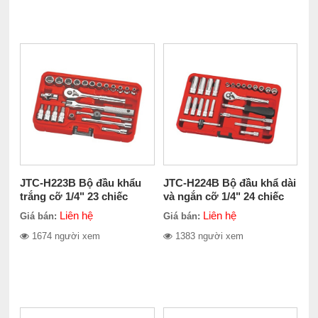
JTC-H223B Bộ đầu khẩu
JTC-H224B Bộ đầu khẩ dài
trắng cỡ 1/4" 23 chiếc
và ngắn cỡ 1/4" 24 chiếc
Liên hệ
Liên hệ
Giá bán:
Giá bán:
1674 người xem
1383 người xem