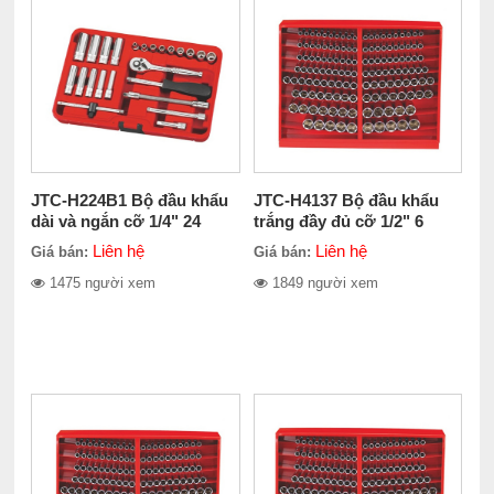
JTC-H224B1 Bộ đầu khẩu
JTC-H4137 Bộ đầu khẩu
dài và ngắn cỡ 1/4" 24
trắng đầy đủ cỡ 1/2" 6
chiếc
cạnh 137 chiếc
Liên hệ
Liên hệ
Giá bán:
Giá bán:
1475 người xem
1849 người xem