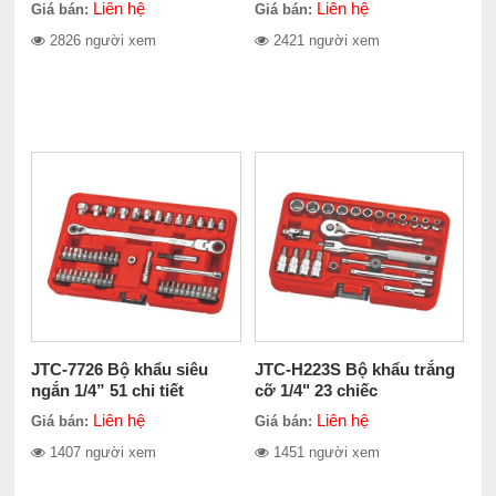
Liên hệ
Liên hệ
Giá bán:
Giá bán:
2826 người xem
2421 người xem
JTC-7726 Bộ khẩu siêu
JTC-H223S Bộ khẩu trắng
ngắn 1/4” 51 chi tiết
cỡ 1/4" 23 chiếc
Liên hệ
Liên hệ
Giá bán:
Giá bán:
1407 người xem
1451 người xem