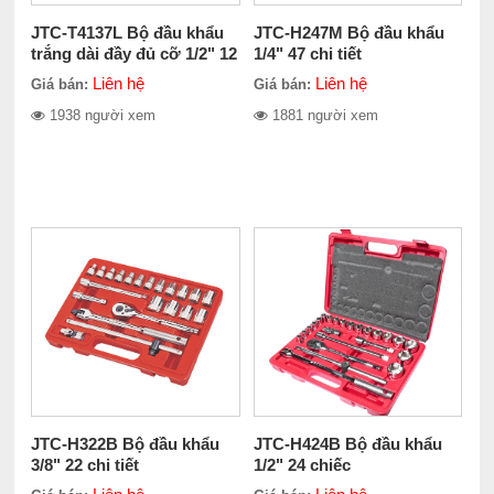
JTC-T4137L Bộ đầu khẩu
JTC-H247M Bộ đầu khẩu
trắng dài đầy đủ cỡ 1/2" 12
1/4" 47 chi tiết
cạnh 137 chiếc
Liên hệ
Liên hệ
Giá bán:
Giá bán:
1938 người xem
1881 người xem
JTC-H322B Bộ đầu khẩu
JTC-H424B Bộ đầu khẩu
3/8" 22 chi tiết
1/2" 24 chiếc