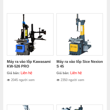
Máy ra vào lốp Kawasami
Máy ra vào lốp Sice Nexion
KW-526 PRO
S 45
Liên hệ
Liên hệ
Giá bán:
Giá bán:
2045 người xem
2350 người xem