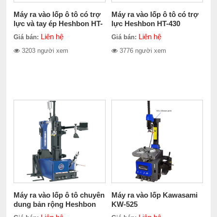
Máy ra vào lốp ô tô có trợ
Máy ra vào lốp ô tô có trợ
lực và tay ép Heshbon HT-
lực Heshbon HT-430
420
Liên hệ
Liên hệ
Giá bán:
Giá bán:
3203 người xem
3776 người xem
Máy ra vào lốp ô tô chuyên
Máy ra vào lốp Kawasami
dung bản rộng Heshbon
KW-525
HT-460S