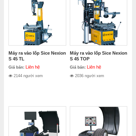
Máy ra vào lốp Sice Nexion
Máy ra vào lốp Sice Nexion
S 45 TL
S 45 TOP
Liên hệ
Liên hệ
Giá bán:
Giá bán:
2144 người xem
2036 người xem