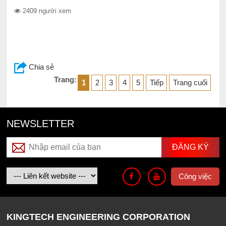
2409 người xem
Chia sẻ
Trang:
1
2
3
4
5
Tiếp
Trang cuối
NEWSLETTER
Công việc
KINGTECH ENGINEERING CORPORATION