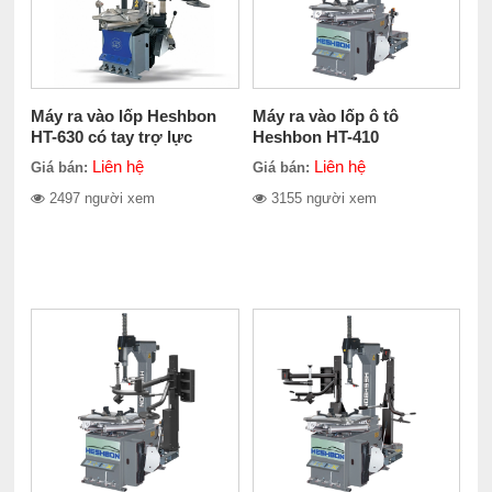
Máy ra vào lốp Heshbon
Máy ra vào lốp ô tô
HT-630 có tay trợ lực
Heshbon HT-410
Liên hệ
Liên hệ
Giá bán:
Giá bán:
2497 người xem
3155 người xem