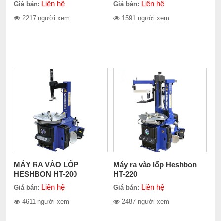
Liên hệ
Liên hệ
Giá bán:
Giá bán:
2217 người xem
1591 người xem
MÁY RA VÀO LỐP
Máy ra vào lốp Heshbon
HESHBON HT-200
HT-220
Liên hệ
Liên hệ
Giá bán:
Giá bán:
4611 người xem
2487 người xem