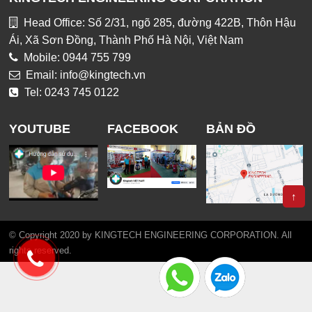
Head Office: Số 2/31, ngõ 285, đường 422B, Thôn Hậu
Ái, Xã Sơn Đồng, Thành Phố Hà Nội, Việt Nam
Mobile: 0944 755 799
Email: info@kingtech.vn
Tel: 0243 745 0122
YOUTUBE
FACEBOOK
BẢN ĐỒ
↑
© Copyright 2020 by KINGTECH ENGINEERING CORPORATION. All
rights reserved.