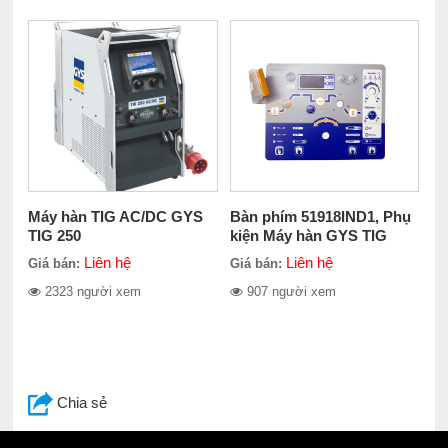
Máy hàn TIG AC/DC GYS
Bàn phím 51918IND1, Phụ
TIG 250
kiện Máy hàn GYS TIG
Liên hệ
Liên hệ
Giá bán:
Giá bán:
2323 người xem
907 người xem
Chia sẻ