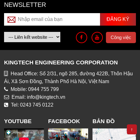
NEWSLETTER
Công việc
KINGTECH ENGINEERING CORPORATION
Head Office: Số 2/31, ngõ 285, đường 422B, Thôn Hậu
Ái, Xã Sơn Đồng, Thành Phố Hà Nội, Việt Nam
Mobile: 0944 755 799
Email: info@kingtech.vn
Tel: 0243 745 0122
YOUTUBE
FACEBOOK
BẢN ĐỒ
↑