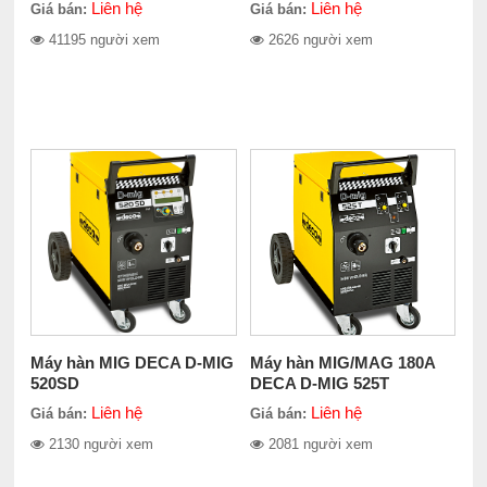
Liên hệ
Liên hệ
Giá bán:
Giá bán:
41195 người xem
2626 người xem
Máy hàn MIG DECA D-MIG
Máy hàn MIG/MAG 180A
520SD
DECA D-MIG 525T
Liên hệ
Liên hệ
Giá bán:
Giá bán:
2130 người xem
2081 người xem