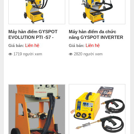
Máy hàn điểm GYSPOT
Máy hàn điểm đa chức
EVOLUTION PTI -S7 -
năng GYSPOT INVERTER
3x400V - 4m
BP LC-S7
Liên hệ
Liên hệ
Giá bán:
Giá bán:
1719 người xem
2820 người xem