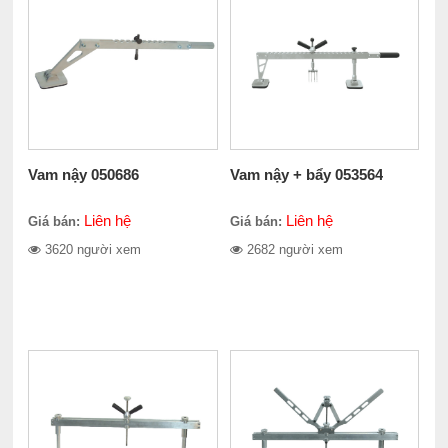
Vam nậy 050686
Vam nậy + bẩy 053564
Liên hệ
Liên hệ
Giá bán:
Giá bán:
3620 người xem
2682 người xem