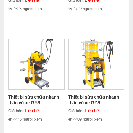
Liên hệ
Liên hệ
Giá bán:
Giá bán:
4625 người xem
4720 người xem
Thiết bị sửa chữa nhanh
Thiết bị sửa chữa nhanh
thân vỏ xe GYS
thân vỏ xe GYS
PROLINER 39.02 034402
SPEEDLINER
Liên hệ
Liên hệ
Giá bán:
Giá bán:
4448 người xem
4409 người xem