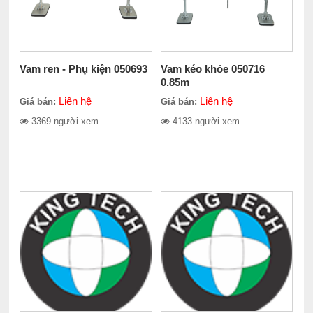
Vam ren - Phụ kiện 050693
Vam kéo khỏe 050716
0.85m
Liên hệ
Liên hệ
Giá bán:
Giá bán:
3369 người xem
4133 người xem