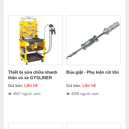
Thiết bị sửa chữa nhanh
Búa giật - Phụ kiện rút tôn
thân vỏ xe GYSLINER
Liên hệ
Liên hệ
Giá bán:
Giá bán:
4667 người xem
4098 người xem