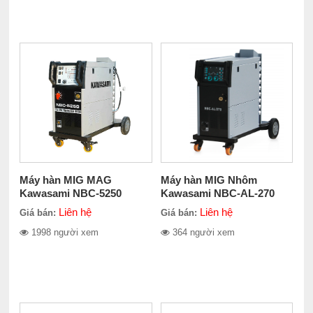
Máy hàn MIG MAG
Máy hàn MIG Nhôm
Kawasami NBC-5250
Kawasami NBC-AL-270
Liên hệ
Liên hệ
Giá bán:
Giá bán:
1998 người xem
364 người xem