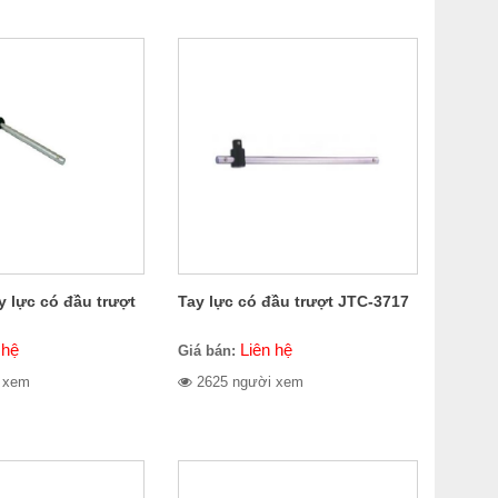
y lực có đầu trượt
Tay lực có đầu trượt JTC-3717
 hệ
Liên hệ
Giá bán:
 xem
2625 người xem