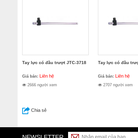
Tay lực có đầu trượt JTC-3718
Tay lực có đầu trư
Liên hệ
Liên hệ
Giá bán:
Giá bán:
2666 người xem
2707 người xem
Chia sẻ
NEWSLETTER