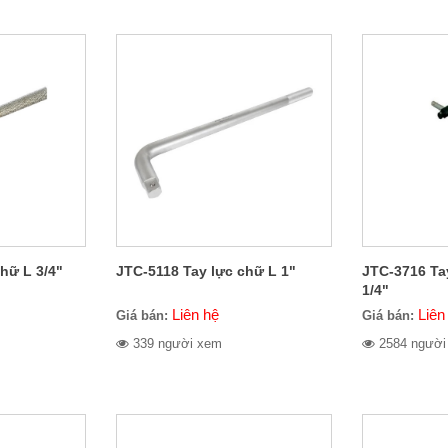
hữ L 3/4"
JTC-5118 Tay lực chữ L 1"
JTC-3716 Ta
1/4"
Liên hệ
Liên
Giá bán:
Giá bán:
339 người xem
2584 người