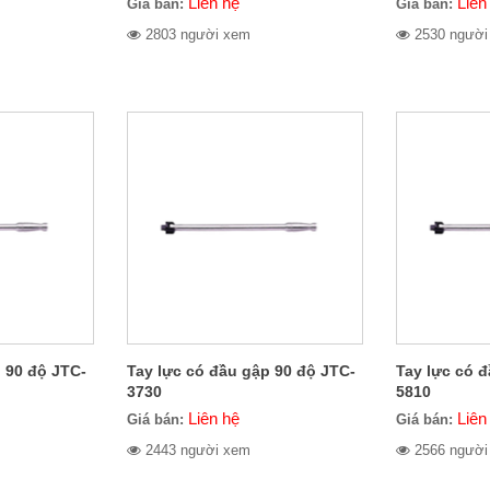
Liên hệ
Liên
Giá bán:
Giá bán:
2803 người xem
2530 người
 90 độ JTC-
Tay lực có đầu gập 90 độ JTC-
Tay lực có 
3730
5810
Liên hệ
Liên
Giá bán:
Giá bán:
2443 người xem
2566 người