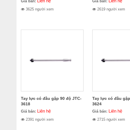
Liên hệ
Liên hệ
Giá bán:
Giá bán:
3625 người xem
2619 người xem
Tay lực có đầu gập 90 độ JTC-
Tay lực có đầu gập
3618
3624
Liên hệ
Liên hệ
Giá bán:
Giá bán:
2391 người xem
2715 người xem