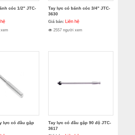
ánh cóc 1/2" JTC-
Tay lực có bánh cóc 3/4" JTC-
3630
 hệ
Liên hệ
Giá bán:
 xem
2557 người xem
y lực có đầu gập
Tay lực có đầu gập 90 độ JTC-
3617