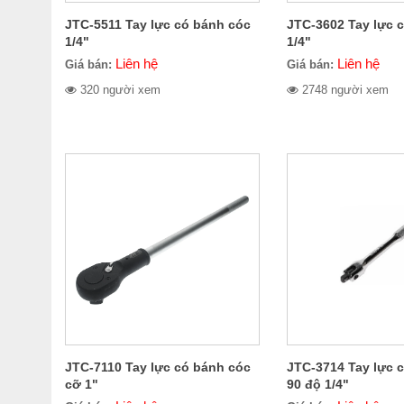
JTC-5511 Tay lực có bánh cóc
JTC-3602 Tay lực 
1/4"
1/4"
Liên hệ
Liên hệ
Giá bán:
Giá bán:
320 người xem
2748 người xem
JTC-7110 Tay lực có bánh cóc
JTC-3714 Tay lực 
cỡ 1"
90 độ 1/4"