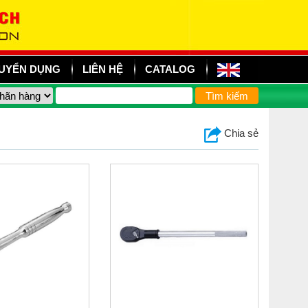
UYỂN DỤNG
LIÊN HỆ
CATALOG
Chia sẻ