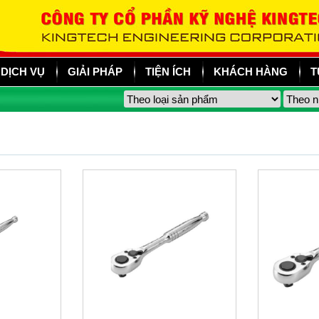
DỊCH VỤ
GIẢI PHÁP
TIỆN ÍCH
KHÁCH HÀNG
T