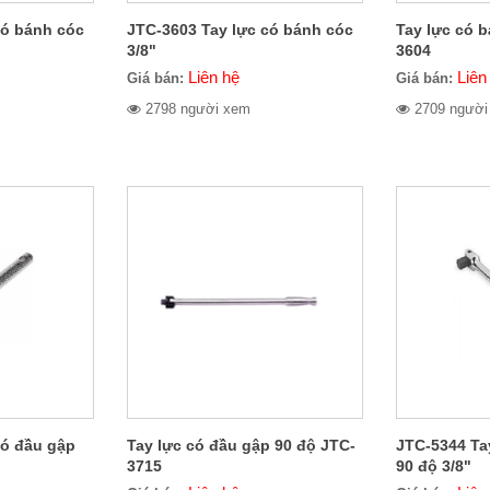
có bánh cóc
JTC-3603 Tay lực có bánh cóc
Tay lực có b
3/8"
3604
Liên hệ
Liên
Giá bán:
Giá bán:
2798 người xem
2709 người
có đầu gập
Tay lực có đầu gập 90 độ JTC-
JTC-5344 Ta
3715
90 độ 3/8"