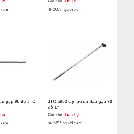
 hệ
Liên hệ
Giá bán:
 xem
2659 người xem
đầu gập 90 độ JTC-
JTC-5903Tay lực có đầu gập 90
độ 1"
 hệ
Liên hệ
Giá bán:
 xem
2457 người xem