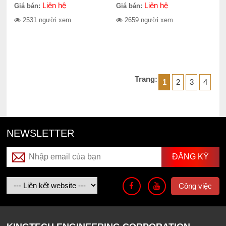
Liên hệ
Liên hệ
Giá bán:
Giá bán:
2531 người xem
2659 người xem
Trang:
1
2
3
4
NEWSLETTER
Công việc