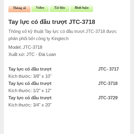
Video
Tài liệu
Bình luận
Thông số
Tay lực có đầu trượt JTC-3718
Thông số kỹ thuật Tay lực có đầu trượt JTC-3718 được
phân phối bởi công ty Kingtech
Model: JTC-3718
Xuất xứ: JTC - Đài Loan
Tay lực có đầu trượt
JTC- 3717
Kích thước: 3/8" x 10"
Tay lực có đầu trượt
JTC-3718
Kích thước: 1/2" x 12"
Tay lực có đầu trượt
JTC-3729
Kích thước: 3/4" x 20"