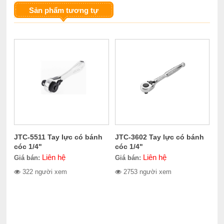
Sản phẩm tương tự
JTC-5511 Tay lực có bánh
JTC-3602 Tay lực có bánh
cóc 1/4"
cóc 1/4"
Liên hệ
Liên hệ
Giá bán:
Giá bán:
322 người xem
2753 người xem