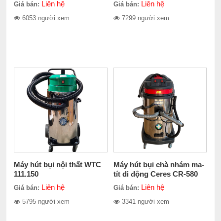
Liên hệ
Liên hệ
Giá bán:
Giá bán:
6053 người xem
7299 người xem
Máy hút bụi nội thất WTC
Máy hút bụi chà nhám ma-
111.150
tít di động Ceres CR-580
Liên hệ
Liên hệ
Giá bán:
Giá bán:
5795 người xem
3341 người xem