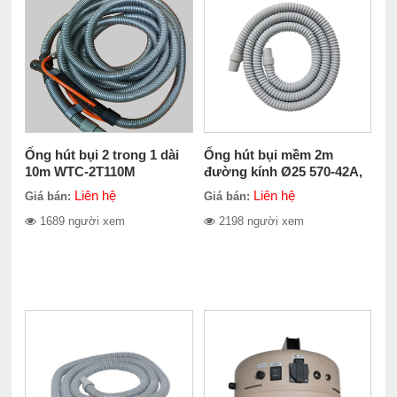
Ống hút bụi 2 trong 1 dài
Ống hút bụi mềm 2m
10m WTC-2T110M
đường kính Ø25 570-42A,
Phụ kiện Shinano SI-3113-
Liên hệ
Liên hệ
Giá bán:
Giá bán:
6AM
1689 người xem
2198 người xem