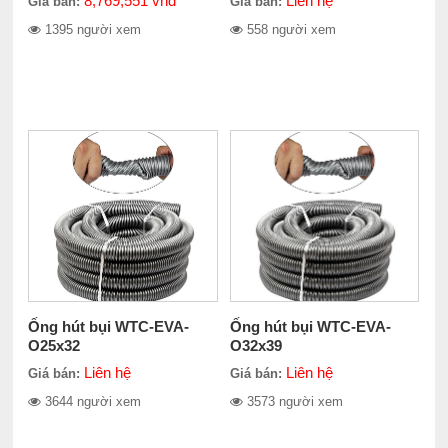
8,769,551
vnđ
Liên hệ
Giá bán:
Giá bán:
1395 người xem
558 người xem
Ống hút bụi WTC-EVA-
Ống hút bụi WTC-EVA-
O25x32
O32x39
Liên hệ
Liên hệ
Giá bán:
Giá bán:
3644 người xem
3573 người xem