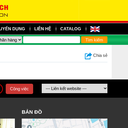
UYỂN DỤNG
LIÊN HỆ
CATALOG
Chia sẻ
Công việc
BẢN ĐỒ