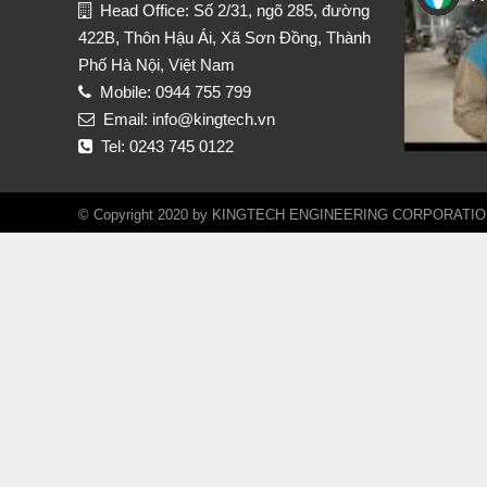
Head Office: Số 2/31, ngõ 285, đường
422B, Thôn Hậu Ái, Xã Sơn Đồng, Thành
Phố Hà Nội, Việt Nam
Mobile: 0944 755 799
Email: info@kingtech.vn
Tel: 0243 745 0122
© Copyright 2020 by KINGTECH ENGINEERING CORPORATION. A