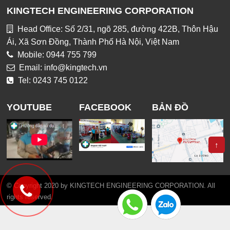
KINGTECH ENGINEERING CORPORATION
Head Office: Số 2/31, ngõ 285, đường 422B, Thôn Hậu
Ái, Xã Sơn Đồng, Thành Phố Hà Nội, Việt Nam
Mobile: 0944 755 799
Email: info@kingtech.vn
Tel: 0243 745 0122
YOUTUBE
FACEBOOK
BẢN ĐỒ
↑
© Copyright 2020 by KINGTECH ENGINEERING CORPORATION. All
rights reserved.