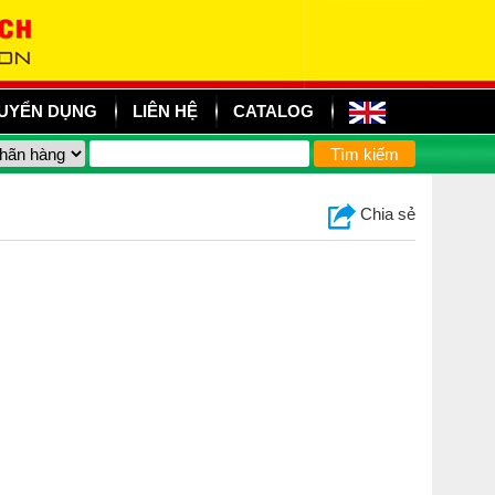
UYỂN DỤNG
LIÊN HỆ
CATALOG
Chia sẻ