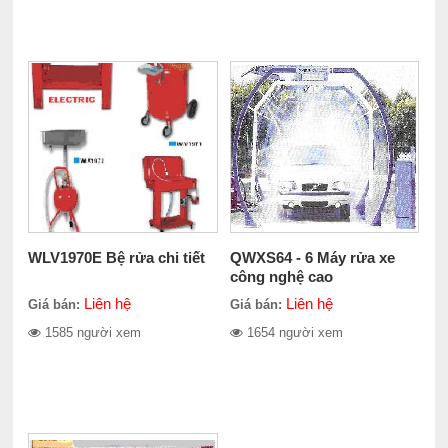
WLV1970E Bệ rửa chi tiết
QWXS64 - 6 Máy rửa xe
công nghệ cao
Liên hệ
Liên hệ
Giá bán:
Giá bán:
1585 người xem
1654 người xem