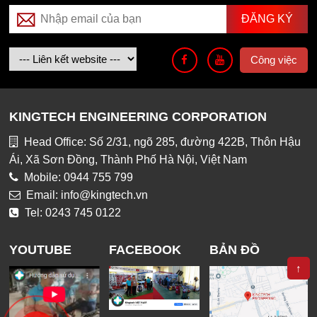
Công việc
KINGTECH ENGINEERING CORPORATION
Head Office: Số 2/31, ngõ 285, đường 422B, Thôn Hậu
Ái, Xã Sơn Đồng, Thành Phố Hà Nội, Việt Nam
Mobile: 0944 755 799
Email: info@kingtech.vn
Tel: 0243 745 0122
YOUTUBE
FACEBOOK
BẢN ĐỒ
↑