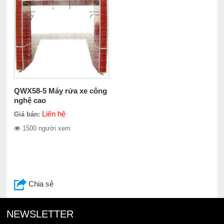
QWX58-5 Máy rửa xe công
nghệ cao
Liên hệ
Giá bán:
1500 người xem
Chia sẻ
NEWSLETTER