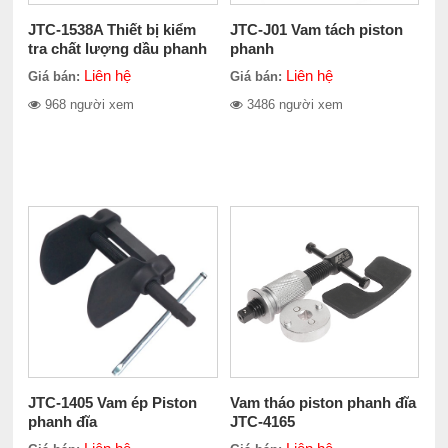
JTC-1538A Thiết bị kiểm
JTC-J01 Vam tách piston
tra chất lượng dầu phanh
phanh
Liên hệ
Liên hệ
Giá bán:
Giá bán:
968 người xem
3486 người xem
JTC-1405 Vam ép Piston
Vam tháo piston phanh đĩa
phanh đĩa
JTC-4165