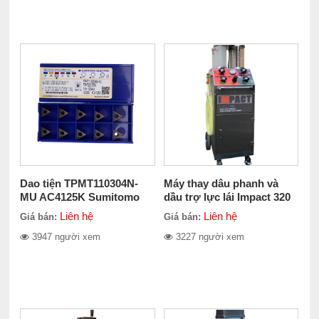
Dao tiện TPMT110304N-
Máy thay dâu phanh và
MU AC4125K Sumitomo
dầu trợ lực lái Impact 320
Electric
Liên hệ
Liên hệ
Giá bán:
Giá bán:
3947 người xem
3227 người xem