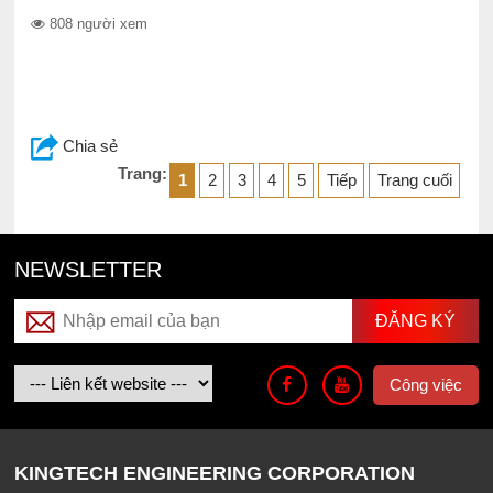
808 người xem
Chia sẻ
Trang:
1
2
3
4
5
Tiếp
Trang cuối
NEWSLETTER
Công việc
KINGTECH ENGINEERING CORPORATION