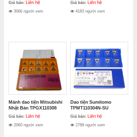
Liên hệ
Liên hệ
Giá bán:
Giá bán:
3066 người xem
4183 người xem
Mảnh dao tiện Mitsubishi
Dao tiện Sumitomo
Nhật Bản TPGX110308
TPMT110304N-SU
AC8020P
Liên hệ
Liên hệ
Giá bán:
Giá bán:
2060 người xem
2788 người xem