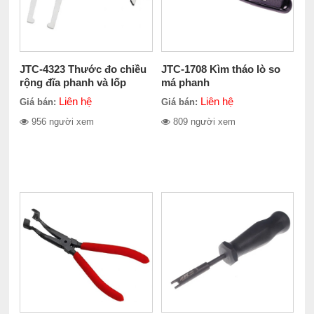
JTC-4323 Thước đo chiều
JTC-1708 Kìm tháo lò so
rộng đĩa phanh và lốp
má phanh
Liên hệ
Liên hệ
Giá bán:
Giá bán:
956 người xem
809 người xem