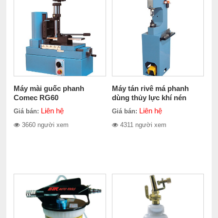
Máy mài guốc phanh
Máy tán rivê má phanh
Comec RG60
dùng thủy lực khí nén
Comec CC300
Liên hệ
Liên hệ
Giá bán:
Giá bán:
3660 người xem
4311 người xem