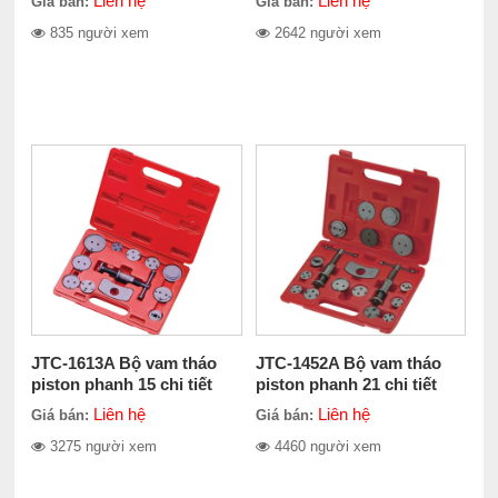
Liên hệ
Liên hệ
Giá bán:
Giá bán:
835 người xem
2642 người xem
JTC-1613A Bộ vam tháo
JTC-1452A Bộ vam tháo
piston phanh 15 chi tiết
piston phanh 21 chi tiết
Liên hệ
Liên hệ
Giá bán:
Giá bán:
3275 người xem
4460 người xem