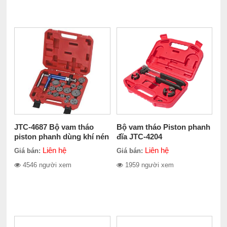
JTC-4687 Bộ vam tháo
Bộ vam tháo Piston phanh
piston phanh dùng khí nén
đĩa JTC-4204
Liên hệ
Liên hệ
Giá bán:
Giá bán:
4546 người xem
1959 người xem