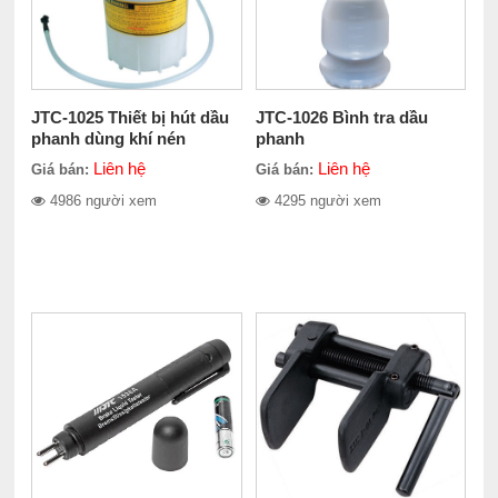
JTC-1025 Thiết bị hút dầu
JTC-1026 Bình tra dầu
phanh dùng khí nén
phanh
Liên hệ
Liên hệ
Giá bán:
Giá bán:
4986 người xem
4295 người xem