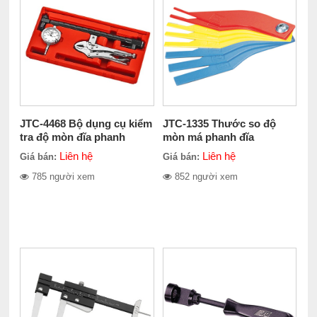
JTC-4468 Bộ dụng cụ kiểm
JTC-1335 Thước so độ
tra độ mòn đĩa phanh
mòn má phanh đĩa
Liên hệ
Liên hệ
Giá bán:
Giá bán:
785 người xem
852 người xem