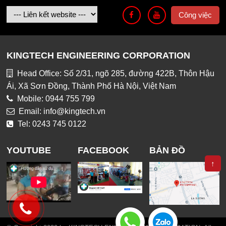
Công việc
KINGTECH ENGINEERING CORPORATION
Head Office: Số 2/31, ngõ 285, đường 422B, Thôn Hậu
Ái, Xã Sơn Đồng, Thành Phố Hà Nội, Việt Nam
Mobile: 0944 755 799
Email: info@kingtech.vn
Tel: 0243 745 0122
YOUTUBE
FACEBOOK
BẢN ĐỒ
↑