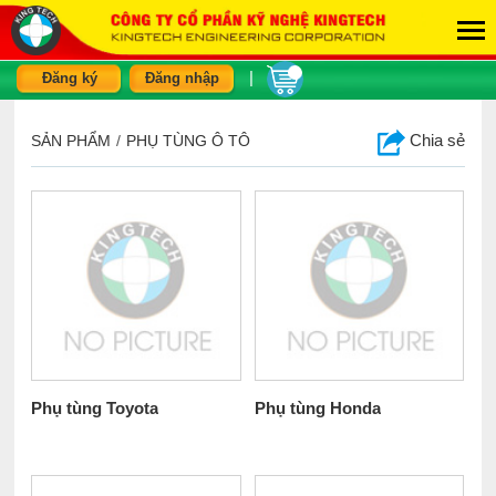
|
Đăng ký
Đăng nhập
Chia sẻ
SẢN PHẨM
/
PHỤ TÙNG Ô TÔ
Phụ tùng Toyota
Phụ tùng Honda