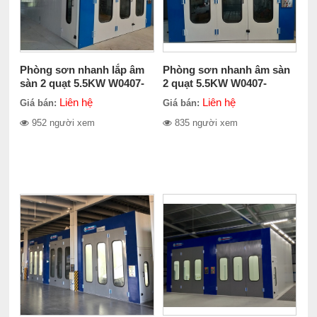
Phòng sơn nhanh lắp âm
Phòng sơn nhanh âm sàn
sàn 2 quạt 5.5KW W0407-
2 quạt 5.5KW W0407-
21100-3
21100-5
Liên hệ
Liên hệ
Giá bán:
Giá bán:
952 người xem
835 người xem