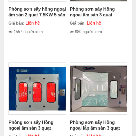
Phòng sơn sấy hồng ngoại
Phòng sơn sấy Hồng
âm sàn 2 quạt 7.5KW 5 sàn
ngoại âm sàn 3 quạt
hở
15.5KW 2 sàn hở
Liên hệ
Liên hệ
Giá bán:
Giá bán:
1557 người xem
980 người xem
Phòng sơn sấy Hồng
Phòng sơn sấy Hồng
ngoại âm sàn 3 quạt
ngoại lắp âm sàn 3 quạt
15.5KW 3 sàn hở
15.5KW 5 sàn hở