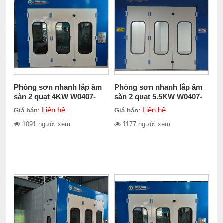
Phòng sơn nhanh lắp âm
Phòng sơn nhanh lắp âm
sàn 2 quạt 4KW W0407-
sàn 2 quạt 5.5KW W0407-
20800-3
21100-2
Liên hệ
Liên hệ
Giá bán:
Giá bán:
1091 người xem
1177 người xem