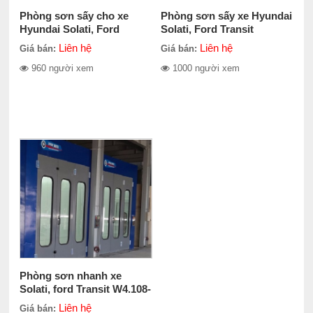
Phòng sơn sấy cho xe
Phòng sơn sấy xe Hyundai
Hyundai Solati, Ford
Solati, Ford Transit
Transit W4.108-315.530-3
W4.108-315.530-5
Liên hệ
Liên hệ
Giá bán:
Giá bán:
960 người xem
1000 người xem
Phòng sơn nhanh xe
Solati, ford Transit W4.108-
21100-3
Liên hệ
Giá bán: