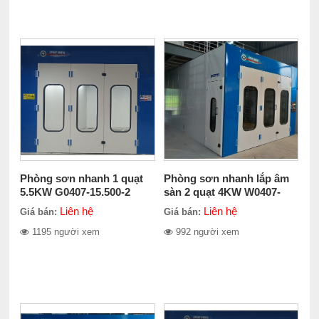
Phòng sơn nhanh 1 quạt
Phòng sơn nhanh lắp âm
5.5KW G0407-15.500-2
sàn 2 quạt 4KW W0407-
20830-2
Liên hệ
Liên hệ
Giá bán:
Giá bán:
1195 người xem
992 người xem