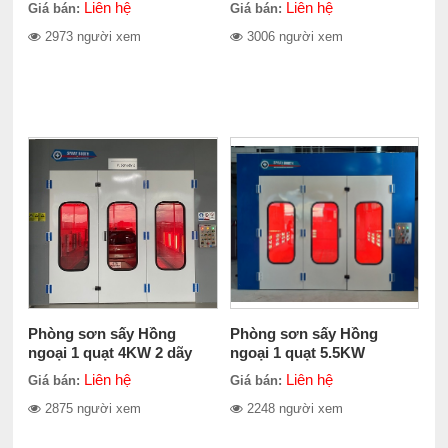
Liên hệ
Liên hệ
Giá bán:
Giá bán:
2973 người xem
3006 người xem
Phòng sơn sấy Hồng
Phòng sơn sấy Hồng
ngoại 1 quạt 4KW 2 dãy
ngoại 1 quạt 5.5KW
sàn hở
Liên hệ
Liên hệ
Giá bán:
Giá bán:
2875 người xem
2248 người xem