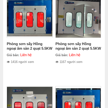
Phòng sơn sấy Hồng
Phòng sơn sấy Hồng
ngoại âm sàn 2 quạt 5.5KW
ngoại âm sàn 2 quạt 5.5KW
2 sàn hở
3 sàn hở
Liên hệ
Liên hệ
Giá bán:
Giá bán:
1416 người xem
1167 người xem