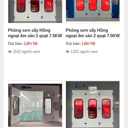
Phòng sơn sấy Hồng
Phòng sơn sấy Hồng
ngoại âm sàn 2 quạt 7.5KW
ngoại âm sàn 2 quạt 7.5KW
2 sàn hở
3 sàn hở
Liên hệ
Liên hệ
Giá bán:
Giá bán:
1142 người xem
1322 người xem