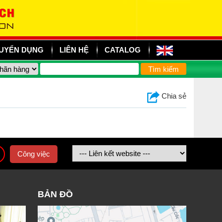
UYỂN DỤNG
LIÊN HỆ
CATALOG
Chia sẻ
Công việc
BẢN ĐỒ