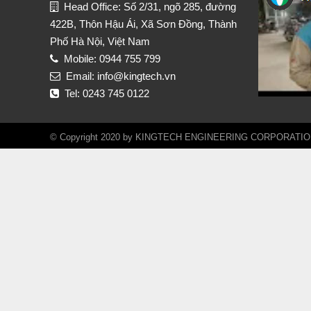
Head Office: Số 2/31, ngõ 285, đường
422B, Thôn Hậu Ái, Xã Sơn Đồng, Thành
Phố Hà Nội, Việt Nam
Mobile: 0944 755 799
Email: info@kingtech.vn
Tel: 0243 745 0122
© Copyright 2020 by KINGTECH ENGINEERING CORPORATION. A