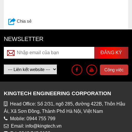
Chia sẻ
NEWSLETTER
Công việc
KINGTECH ENGINEERING CORPORATION
Head Office: Số 2/31, ngõ 285, đường 422B, Thôn Hậu
Ái, Xã Sơn Đồng, Thành Phố Hà Nội, Việt Nam
Mobile: 0944 755 799
Email: info@kingtech.vn