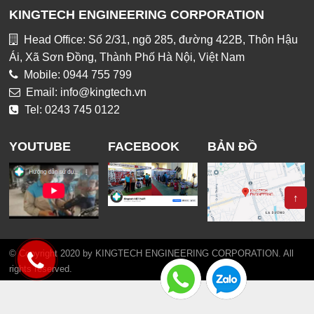
KINGTECH ENGINEERING CORPORATION
Head Office: Số 2/31, ngõ 285, đường 422B, Thôn Hậu
Ái, Xã Sơn Đồng, Thành Phố Hà Nội, Việt Nam
Mobile: 0944 755 799
Email: info@kingtech.vn
Tel: 0243 745 0122
YOUTUBE
FACEBOOK
BẢN ĐỒ
↑
© Copyright 2020 by KINGTECH ENGINEERING CORPORATION. All
rights reserved.