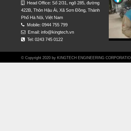
Head Office: Số 2/31, ngõ 285, đường
422B, Thôn Hậu Ái, Xã Sơn Đồng, Thành
Phố Hà Nội, Việt Nam
Mobile: 0944 755 799
Email: info@kingtech.vn
Tel: 0243 745 0122
© Copyright 2020 by KINGTECH ENGINEERING CORPORATION. A