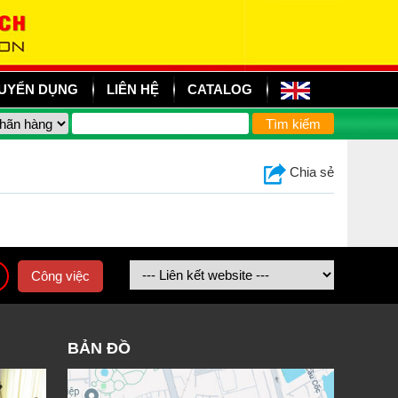
UYỂN DỤNG
LIÊN HỆ
CATALOG
Chia sẻ
Công việc
BẢN ĐỒ