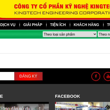
DỊCH VỤ
GIẢI PHÁP
TIỆN ÍCH
KHÁCH HÀNG
T
E
FACEBOOK