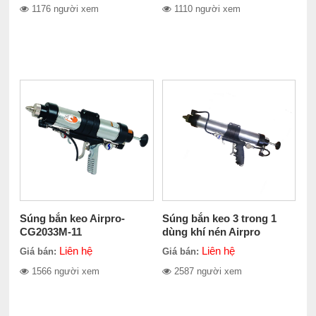
1176 người xem
1110 người xem
Súng bắn keo Airpro-
Súng bắn keo 3 trong 1
CG2033M-11
dùng khí nén Airpro
CG2033MCR-13
Liên hệ
Liên hệ
Giá bán:
Giá bán:
1566 người xem
2587 người xem