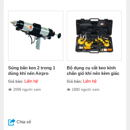
Súng bắn keo 2 trong 1
Bộ dụng cụ cắt keo kính
dùng khí nén Airpro
chắn gió khí nén kèm giác
CG2032M-13
hút Airpro SA8604HK
Liên hệ
Liên hệ
Giá bán:
Giá bán:
2099 người xem
1880 người xem
Chia sẻ