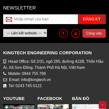
NEWSLETTER
Công việc
KINGTECH ENGINEERING CORPORATION
Head Office: Số 2/31, ngõ 285, đường 422B, Thôn Hậu
Ái, Xã Sơn Đồng, Thành Phố Hà Nội, Việt Nam
Mobile: 0944 755 799
Email: info@kingtech.vn
Tel: 0243 745 0122
YOUTUBE
FACEBOOK
BẢN ĐỒ
↑