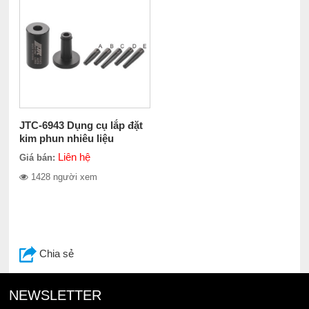
JTC-6943 Dụng cụ lắp đặt
kim phun nhiêu liệu
SUBARU
Liên hệ
Giá bán:
1428 người xem
Chia sẻ
NEWSLETTER