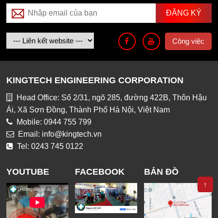
Công việc
KINGTECH ENGINEERING CORPORATION
Head Office: Số 2/31, ngõ 285, đường 422B, Thôn Hậu
Ái, Xã Sơn Đồng, Thành Phố Hà Nội, Việt Nam
Mobile: 0944 755 799
Email: info@kingtech.vn
Tel: 0243 745 0122
YOUTUBE
FACEBOOK
BẢN ĐỒ
↑