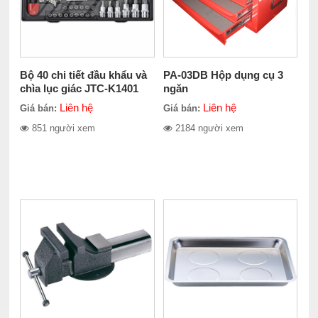
Bộ 40 chi tiết đầu khẩu và
PA-03DB Hộp dụng cụ 3
chìa lục giác JTC-K1401
ngăn
Liên hệ
Liên hệ
Giá bán:
Giá bán:
851 người xem
2184 người xem