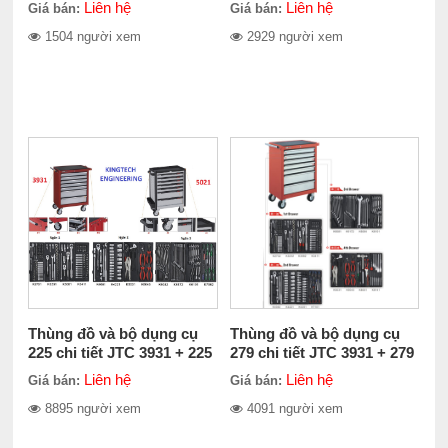
Liên hệ
Liên hệ
Giá bán:
Giá bán:
1504 người xem
2929 người xem
Thùng đồ và bộ dụng cụ
Thùng đồ và bộ dụng cụ
225 chi tiết JTC 3931 + 225
279 chi tiết JTC 3931 + 279
Liên hệ
Liên hệ
Giá bán:
Giá bán:
8895 người xem
4091 người xem