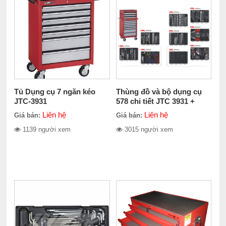
Tủ Dụng cụ 7 ngăn kéo
Thùng đồ và bộ dụng cụ
JTC-3931
578 chi tiết JTC 3931 +
5639 + 578
Liên hệ
Liên hệ
Giá bán:
Giá bán:
1139 người xem
3015 người xem