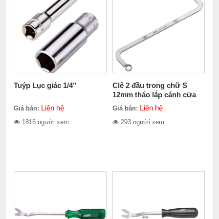
Tuýp Lục giác 1/4"
Clê 2 đầu trong chữ S
12mm tháo lắp cánh cửa
xe ô tô JTC-4093
Liên hệ
Liên hệ
Giá bán:
Giá bán:
1816 người xem
293 người xem