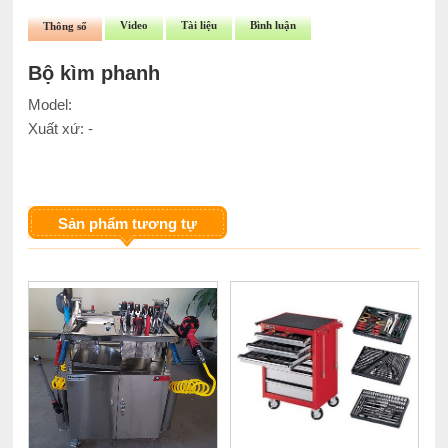
Video
Tài liệu
Bình luận
Thông số
Bộ kìm phanh
Model:
Xuất xứ: -
Sản phẩm tương tự