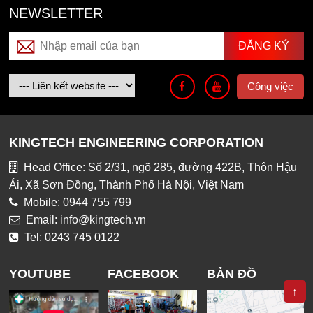
NEWSLETTER
Công việc
KINGTECH ENGINEERING CORPORATION
Head Office: Số 2/31, ngõ 285, đường 422B, Thôn Hậu
Ái, Xã Sơn Đồng, Thành Phố Hà Nội, Việt Nam
Mobile: 0944 755 799
Email: info@kingtech.vn
Tel: 0243 745 0122
YOUTUBE
FACEBOOK
BẢN ĐỒ
↑