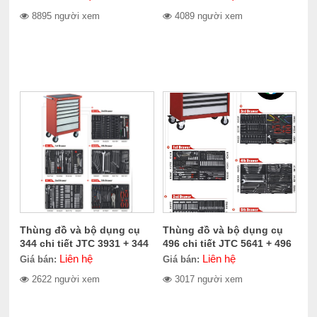
8895 người xem
4089 người xem
Thùng đồ và bộ dụng cụ
Thùng đồ và bộ dụng cụ
344 chi tiết JTC 3931 + 344
496 chi tiết JTC 5641 + 496
Liên hệ
Liên hệ
Giá bán:
Giá bán:
2622 người xem
3017 người xem