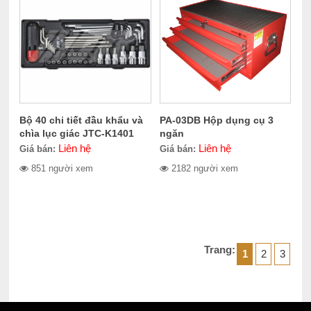
Bộ 40 chi tiết đầu khẩu và
PA-03DB Hộp dụng cụ 3
chìa lục giác JTC-K1401
ngăn
Liên hệ
Liên hệ
Giá bán:
Giá bán:
851 người xem
2182 người xem
Trang:
1
2
3