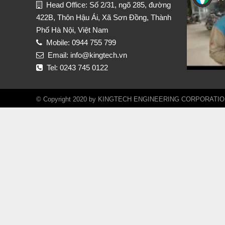
Head Office: Số 2/31, ngõ 285, đường
422B, Thôn Hậu Ái, Xã Sơn Đồng, Thành
Phố Hà Nội, Việt Nam
Mobile: 0944 755 799
Email: info@kingtech.vn
Tel: 0243 745 0122
© Copyright 2020 by KINGTECH ENGINEERING CORPORATION. A