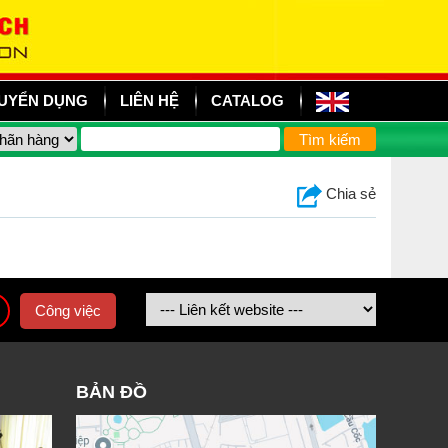
UYỂN DỤNG
LIÊN HỆ
CATALOG
Chia sẻ
Công việc
BẢN ĐỒ