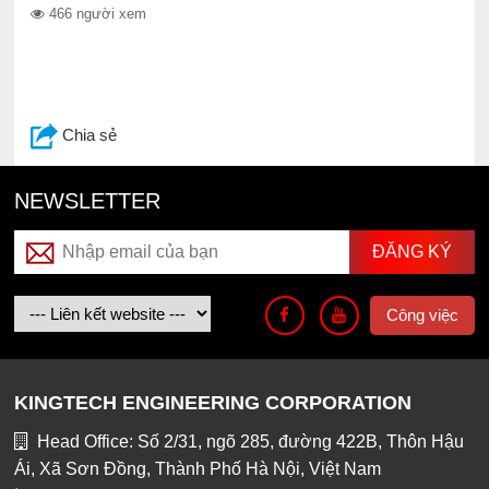
466 người xem
Chia sẻ
NEWSLETTER
Công việc
KINGTECH ENGINEERING CORPORATION
Head Office: Số 2/31, ngõ 285, đường 422B, Thôn Hậu
Ái, Xã Sơn Đồng, Thành Phố Hà Nội, Việt Nam