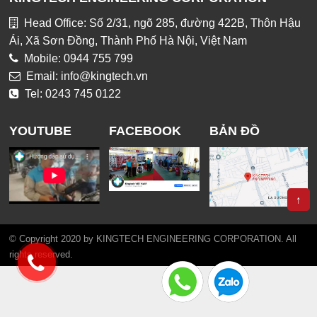
Head Office: Số 2/31, ngõ 285, đường 422B, Thôn Hậu
Ái, Xã Sơn Đồng, Thành Phố Hà Nội, Việt Nam
Mobile: 0944 755 799
Email: info@kingtech.vn
Tel: 0243 745 0122
YOUTUBE
FACEBOOK
BẢN ĐỒ
↑
© Copyright 2020 by KINGTECH ENGINEERING CORPORATION. All
rights reserved.