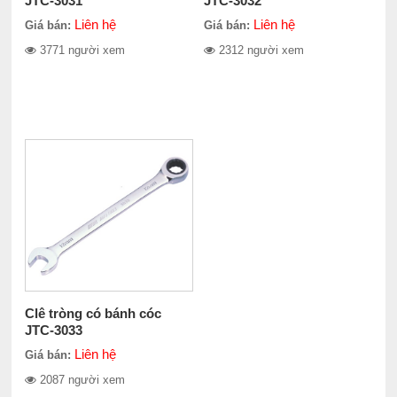
JTC-3031
JTC-3032
Liên hệ
Liên hệ
Giá bán:
Giá bán:
3771 người xem
2312 người xem
Clê tròng có bánh cóc
JTC-3033
Liên hệ
Giá bán:
2087 người xem