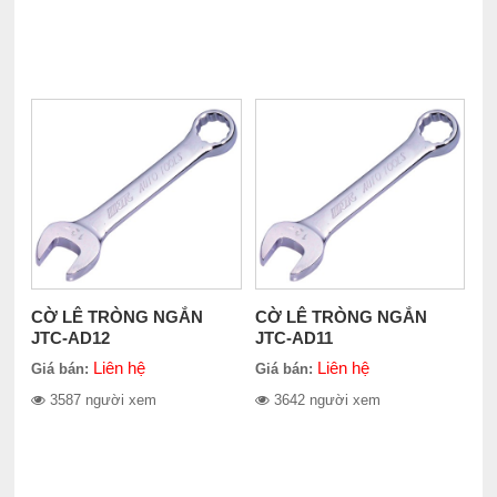
CỜ LÊ TRÒNG NGẮN
CỜ LÊ TRÒNG NGẮN
JTC-AD12
JTC-AD11
Liên hệ
Liên hệ
Giá bán:
Giá bán:
3587 người xem
3642 người xem