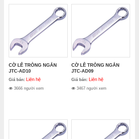
CỜ LÊ TRÒNG NGẮN
CỜ LÊ TRÒNG NGẮN
JTC-AD10
JTC-AD09
Liên hệ
Liên hệ
Giá bán:
Giá bán:
3666 người xem
3467 người xem