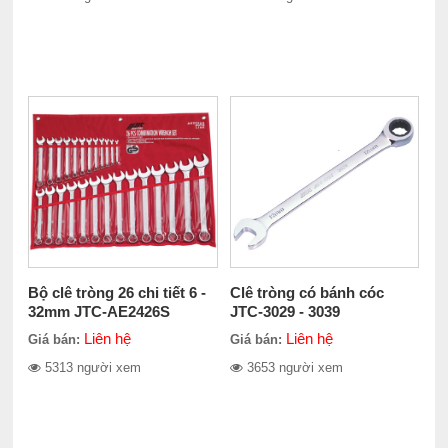
Bộ clê tròng 26 chi tiết 6 -
Clê tròng có bánh cóc
32mm JTC-AE2426S
JTC-3029 - 3039
Liên hệ
Liên hệ
Giá bán:
Giá bán:
5313 người xem
3653 người xem