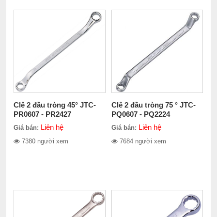
Clê 2 đầu tròng 45° JTC-
Clê 2 đầu tròng 75 ° JTC-
PR0607 - PR2427
PQ0607 - PQ2224
Liên hệ
Liên hệ
Giá bán:
Giá bán:
7380 người xem
7684 người xem