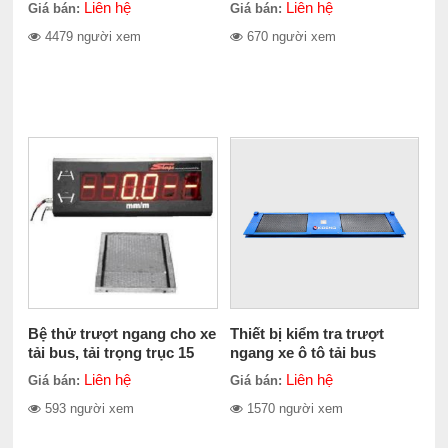
Liên hệ
Liên hệ
Giá bán:
Giá bán:
4479 người xem
670 người xem
Bệ thử trượt ngang cho xe
Thiết bị kiểm tra trượt
tải bus, tải trọng trục 15
ngang xe ô tô tải bus
tấn
KOENG KEA-10000
Liên hệ
Liên hệ
Giá bán:
Giá bán:
593 người xem
1570 người xem