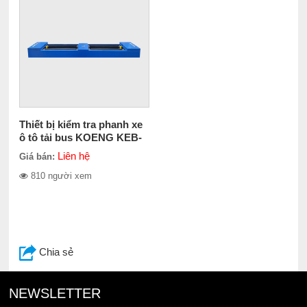
Thiết bị kiểm tra phanh xe
ô tô tải bus KOENG KEB-
15000
Liên hệ
Giá bán:
810 người xem
Chia sẻ
NEWSLETTER