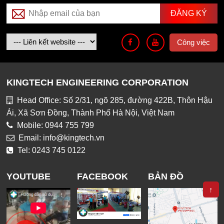
Công việc
KINGTECH ENGINEERING CORPORATION
Head Office: Số 2/31, ngõ 285, đường 422B, Thôn Hậu
Ái, Xã Sơn Đồng, Thành Phố Hà Nội, Việt Nam
Mobile: 0944 755 799
Email: info@kingtech.vn
Tel: 0243 745 0122
YOUTUBE
FACEBOOK
BẢN ĐỒ
↑