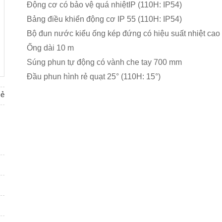
Động cơ có bảo vệ quá nhiệtIP (110H: IP54)
Bảng điều khiển động cơ IP 55 (110H: IP54)
Bộ đun nước kiểu ống kép đứng có hiệu suất nhiệt cao
Ống dài 10 m
Súng phun tự động có vành che tay 700 mm
Đầu phun hình rẻ quạt 25° (110H: 15°)
sẻ