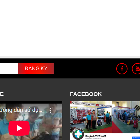
E
FACEBOOK