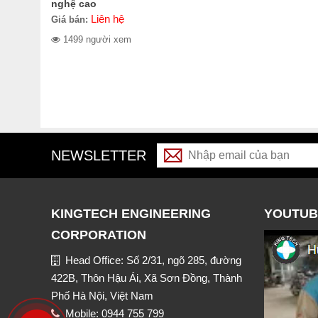
nghệ cao
Liên hệ
Giá bán:
1499 người xem
NEWSLETTER
KINGTECH ENGINEERING
YOUTUB
CORPORATION
Head Office: Số 2/31, ngõ 285, đường
422B, Thôn Hậu Ái, Xã Sơn Đồng, Thành
Phố Hà Nội, Việt Nam
Mobile: 0944 755 799