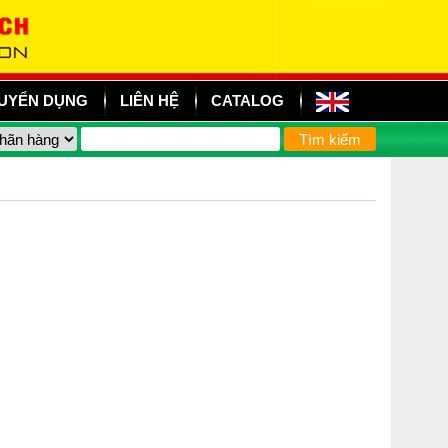
UYỂN DỤNG
LIÊN HỆ
CATALOG