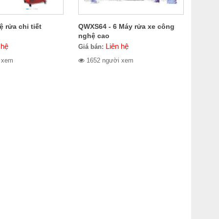
rửa chi tiết
QWXS64 - 6 Máy rửa xe công
nghệ cao
 hệ
Liên hệ
Giá bán:
 xem
1652 người xem