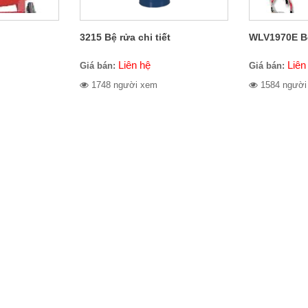
3215 Bệ rửa chi tiết
WLV1970E Bệ 
Liên hệ
Liên
Giá bán:
Giá bán:
1748 người xem
1584 người