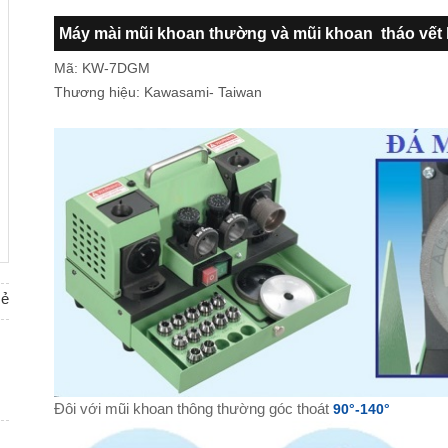
Máy mài mũi khoan thường và mũi khoan tháo vế
Mã: KW-7DGM
Thương hiệu: Kawasami- Taiwan
sẻ
Đôi với mũi khoan thông thường góc thoát
90°-140°