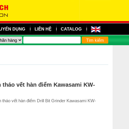
UYỂN DỤNG
LIÊN HỆ
CATALOG
 tháo vết hàn điểm Kawasami KW-
tháo vết hàn điểm Drill Bit Grinder Kawasami KW-