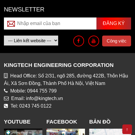
NEWSLETTER
Công việc
KINGTECH ENGINEERING CORPORATION
Head Office: Số 2/31, ngõ 285, đường 422B, Thôn Hậu
Ái, Xã Sơn Đồng, Thành Phố Hà Nội, Việt Nam
Mobile: 0944 755 799
Email: info@kingtech.vn
Tel: 0243 745 0122
YOUTUBE
FACEBOOK
BẢN ĐỒ
↑