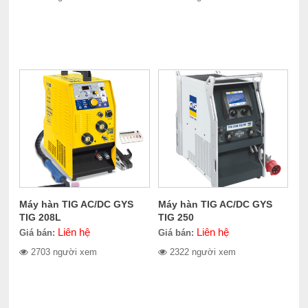
Máy hàn TIG AC/DC GYS
Máy hàn TIG AC/DC GYS
TIG 208L
TIG 250
Liên hệ
Liên hệ
Giá bán:
Giá bán:
2703 người xem
2322 người xem