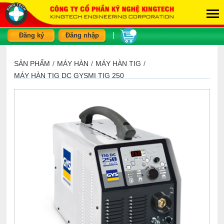
|
Đăng ký
Đăng nhập
SẢN PHẨM
/
MÁY HÀN
/
MÁY HÀN TIG
/
MÁY HÀN TIG DC GYSMI TIG 250