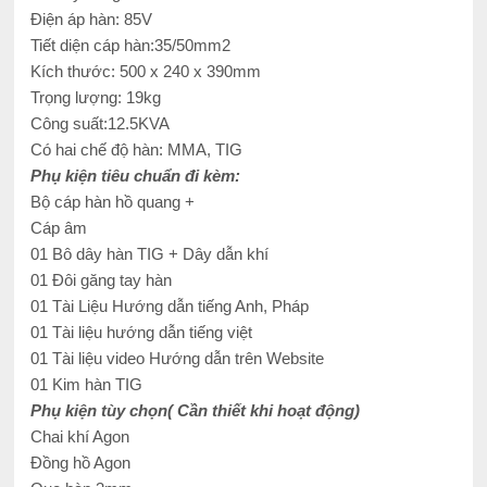
Điện áp hàn: 85V
Tiết diện cáp hàn:35/50mm2
Kích thước: 500 x 240 x 390mm
Trọng lượng: 19kg
Công suất:12.5KVA
Có hai chế độ hàn: MMA, TIG
Phụ kiện tiêu chuẩn đi kèm:
Bộ cáp hàn hồ quang +
Cáp âm
01 Bô dây hàn TIG + Dây dẫn khí
01 Đôi găng tay hàn
01 Tài Liệu Hướng dẫn tiếng Anh, Pháp
01 Tài liệu hướng dẫn tiếng việt
01 Tài liệu video Hướng dẫn trên Website
01 Kim hàn TIG
Phụ kiện tùy chọn( Cần thiết khi hoạt động)
Chai khí Agon
Đồng hồ Agon