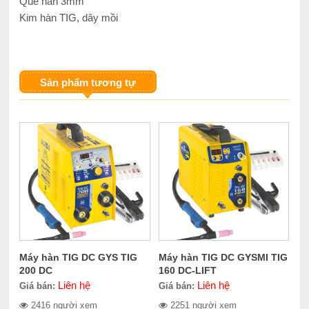
Que hàn 3mm
Kim hàn TIG, dây mồi
Sản phẩm tương tự
Máy hàn TIG DC GYS TIG
Máy hàn TIG DC GYSMI TIG
200 DC
160 DC-LIFT
Liên hệ
Liên hệ
Giá bán:
Giá bán:
2416 người xem
2251 người xem