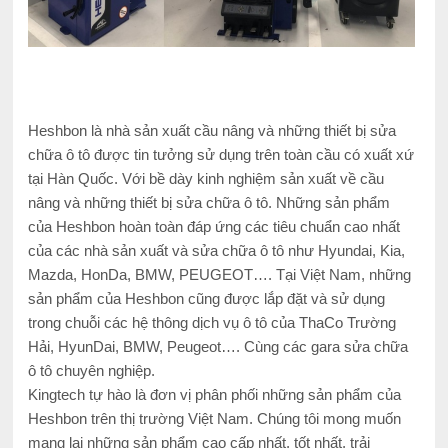
Heshbon là nhà sản xuất cầu nâng và những thiết bị sửa
chữa ô tô được tin tưởng sử dụng trên toàn cầu có xuất xứ
tại Hàn Quốc. Với bề dày kinh nghiệm sản xuất về cầu
nâng và những thiết bị sửa chữa ô tô. Những sản phẩm
của Heshbon hoàn toàn đáp ứng các tiêu chuẩn cao nhất
của các nhà sản xuất và sửa chữa ô tô như Hyundai, Kia,
Mazda, HonDa, BMW, PEUGEOT…. Tại Việt Nam, những
sản phẩm của Heshbon cũng được lắp đặt và sử dụng
trong chuỗi các hệ thông dịch vụ ô tô của ThaCo Trường
Hải, HyunDai, BMW, Peugeot…. Cùng các gara sửa chữa
ô tô chuyên nghiệp.
Kingtech tự hào là đơn vị phân phối những sản phẩm của
Heshbon trên thị trường Việt Nam. Chúng tôi mong muốn
mang lại những sản phẩm cao cấp nhất, tốt nhất, trải