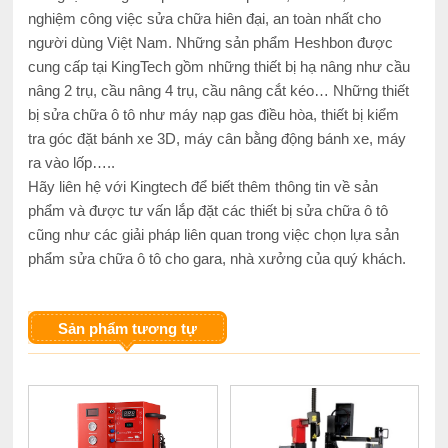
nghiệm công việc sửa chữa hiên đại, an toàn nhất cho
người dùng Việt Nam. Những sản phẩm Heshbon được
cung cấp tại KingTech gồm những thiết bị hạ nâng như cầu
nâng 2 trụ, cầu nâng 4 trụ, cầu nâng cắt kéo… Những thiết
bị sửa chữa ô tô như máy nạp gas điều hòa, thiết bị kiểm
tra góc đặt bánh xe 3D, máy cân bằng động bánh xe, máy
ra vào lốp…..
Hãy liên hệ với Kingtech để biết thêm thông tin về sản
phẩm và được tư vấn lắp đặt các thiết bị sửa chữa ô tô
cũng như các giải pháp liên quan trong việc chọn lựa sản
phẩm sửa chữa ô tô cho gara, nhà xưởng của quý khách.
Sản phẩm tương tự