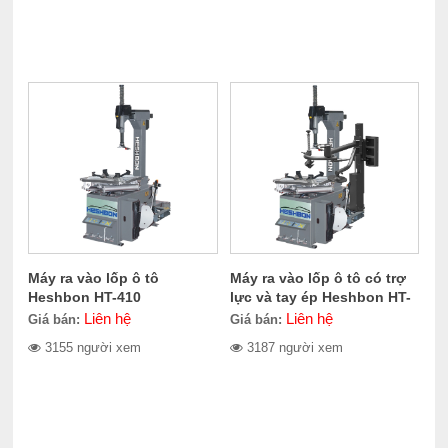
Máy ra vào lốp ô tô
Máy ra vào lốp ô tô có trợ
Heshbon HT-410
lực và tay ép Heshbon HT-
420
Liên hệ
Liên hệ
Giá bán:
Giá bán:
3155 người xem
3187 người xem