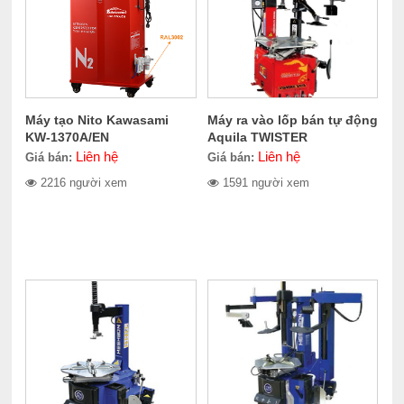
Máy tạo Nito Kawasami
Máy ra vào lốp bán tự động
KW-1370A/EN
Aquila TWISTER
Liên hệ
Liên hệ
Giá bán:
Giá bán:
2216 người xem
1591 người xem