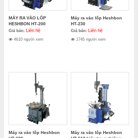
MÁY RA VÀO LỐP
Máy ra vào lốp Heshbon
HESHBON HT-200
HT-230
Liên hệ
Liên hệ
Giá bán:
Giá bán:
4610 người xem
1745 người xem
Máy ra vào lốp Heshbon
Máy ra vào lốp Heshbon