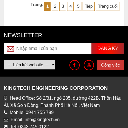
Trang:
1
2
3
4
5
Tiếp
Trang cuối
NEWSLETTER
Công việc
KINGTECH ENGINEERING CORPORATION
Head Office: Số 2/31, ngõ 285, đường 422B, Thôn Hậu
Ái, Xã Sơn Đồng, Thành Phố Hà Nội, Việt Nam
Mobile: 0944 755 799
Email: info@kingtech.vn
Tel: 0243 745 0122