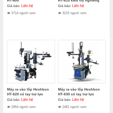
HT-600
HT-610 kiểu trụ nghiêng
Liên hệ
Liên hệ
Giá bán:
Giá bán:
3714 người xem
3215 người xem
Máy ra vào lốp Heshbon
Máy ra vào lốp Heshbon
HT-620 có tay trợ lực
HT-630 có tay trợ lực
Liên hệ
Liên hệ
Giá bán:
Giá bán:
2954 người xem
2481 người xem