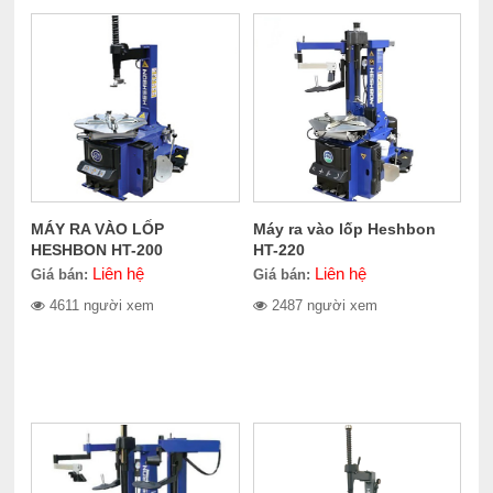
MÁY RA VÀO LỐP
Máy ra vào lốp Heshbon
HESHBON HT-200
HT-220
Liên hệ
Liên hệ
Giá bán:
Giá bán:
4611 người xem
2487 người xem