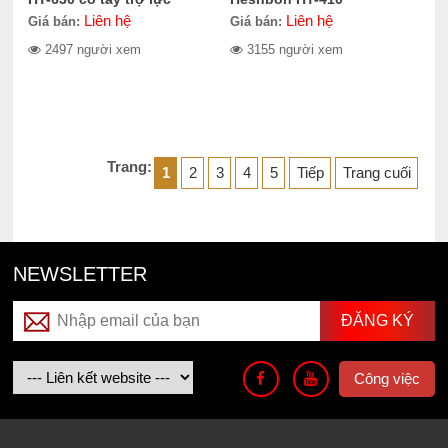
Liên hệ
Liên hệ
Giá bán:
Giá bán:
2497 người xem
3155 người xem
Trang:
1
2
3
4
5
Tiếp
Trang cuối
NEWSLETTER
Công việc