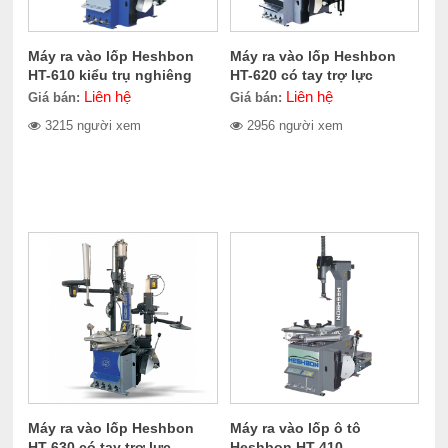
Máy ra vào lốp Heshbon
Máy ra vào lốp Heshbon
HT-610 kiểu trụ nghiêng
HT-620 có tay trợ lực
Liên hệ
Liên hệ
Giá bán:
Giá bán:
3215 người xem
2956 người xem
Máy ra vào lốp Heshbon
Máy ra vào lốp ô tô
HT-630 có tay trợ lực
Heshbon HT-410