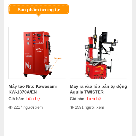
Sản phẩm tương tự
Máy tạo Nito Kawasami
Máy ra vào lốp bán tự động
KW-1370A/EN
Aquila TWISTER
Liên hệ
Liên hệ
Giá bán:
Giá bán:
2217 người xem
1591 người xem