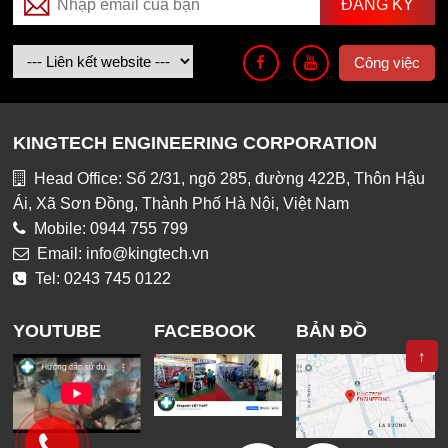
Công việc
KINGTECH ENGINEERING CORPORATION
Head Office: Số 2/31, ngõ 285, đường 422B, Thôn Hậu
Ái, Xã Sơn Đồng, Thành Phố Hà Nội, Việt Nam
Mobile: 0944 755 799
Email: info@kingtech.vn
Tel: 0243 745 0122
YOUTUBE
FACEBOOK
BẢN ĐỒ
↑