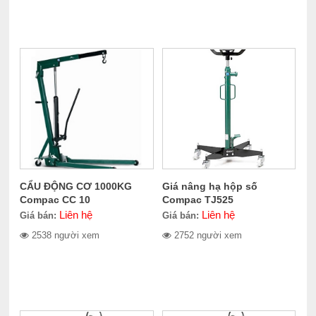
CẨU ĐỘNG CƠ 1000KG
Giá nâng hạ hộp số
Compac CC 10
Compac TJ525
Liên hệ
Liên hệ
Giá bán:
Giá bán:
2538 người xem
2752 người xem