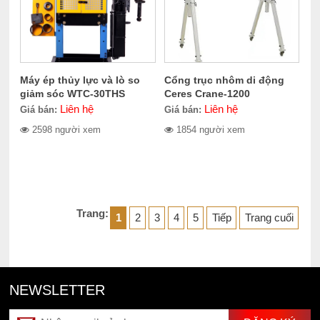
Máy ép thủy lực và lò so
Cổng trục nhôm di động
giảm sóc WTC-30THS
Ceres Crane-1200
Liên hệ
Liên hệ
Giá bán:
Giá bán:
2598 người xem
1854 người xem
Trang:
1
2
3
4
5
Tiếp
Trang cuối
NEWSLETTER