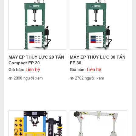
MÁY ÉP THỦY LỰC 20 TẤN
MÁY ÉP THỦY LỰC 30 TẤN
Compact FP 20
FP 30
Liên hệ
Liên hệ
Giá bán:
Giá bán:
2808 người xem
2702 người xem