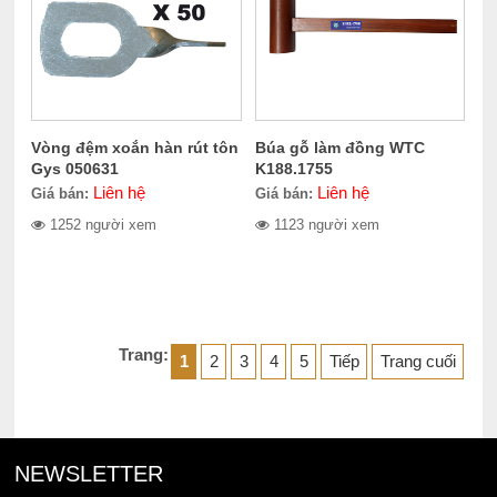
Vòng đệm xoắn hàn rút tôn
Búa gỗ làm đồng WTC
Gys 050631
K188.1755
Liên hệ
Liên hệ
Giá bán:
Giá bán:
1252 người xem
1123 người xem
Trang:
1
2
3
4
5
Tiếp
Trang cuối
NEWSLETTER