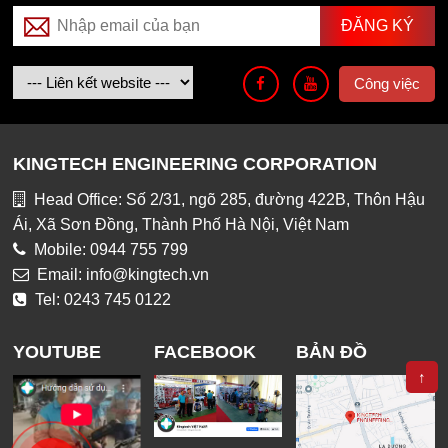
Công việc
KINGTECH ENGINEERING CORPORATION
Head Office: Số 2/31, ngõ 285, đường 422B, Thôn Hậu
Ái, Xã Sơn Đồng, Thành Phố Hà Nội, Việt Nam
Mobile: 0944 755 799
Email: info@kingtech.vn
Tel: 0243 745 0122
YOUTUBE
FACEBOOK
BẢN ĐỒ
↑