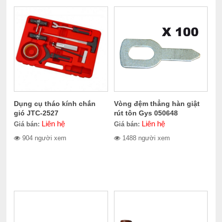
Dụng cụ tháo kính chắn
Vòng đệm thẳng hàn giật
gió JTC-2527
rút tôn Gys 050648
Liên hệ
Liên hệ
Giá bán:
Giá bán:
904 người xem
1488 người xem