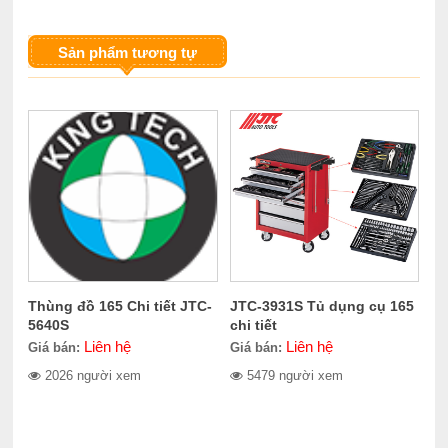
Sản phẩm tương tự
Thùng đồ 165 Chi tiết JTC-
JTC-3931S Tủ dụng cụ 165
5640S
chi tiết
Liên hệ
Liên hệ
Giá bán:
Giá bán:
2026 người xem
5479 người xem