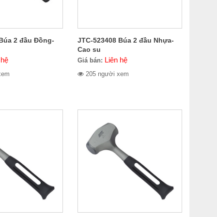
Búa 2 đầu Đồng-
JTC-523408 Búa 2 đầu Nhựa-
Cao su
 hệ
Liên hệ
Giá bán:
xem
205 người xem