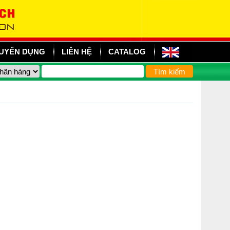
UYỂN DỤNG
LIÊN HỆ
CATALOG