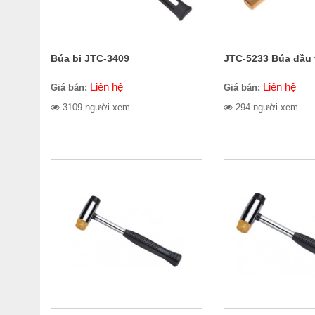
Búa bi JTC-3409
JTC-5233 Búa đầu
Liên hệ
Liên hệ
Giá bán:
Giá bán:
3109 người xem
294 người xem