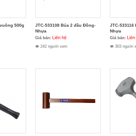
 vuông 500g
JTC-533108 Búa 2 đầu Đồng-
JTC-533116 
Nhựa
Nhựa
Liên hệ
Liên
Giá bán:
Giá bán:
242 người xem
303 người 