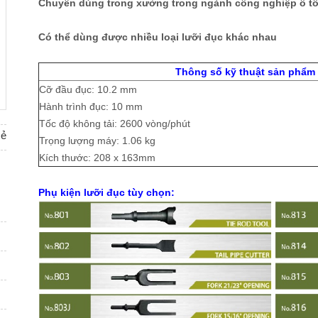
Chuyên dùng trong xưởng trong ngành công nghiệp ô tô,
Có thể dùng được nhiều loại lưỡi đục khác nhau
Thông số kỹ thuật sản phẩm 
Cỡ đầu đục: 10.2 mm
Hành trình đục: 10 mm
Tốc độ không tải: 2600 vòng/phút
sẻ
Trọng lượng máy: 1.06 kg
Kích thước: 208 x 163mm
Phụ kiện lưỡi đục tùy chọn: