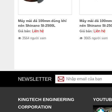
Máy mài đá 100mm dùng khí
Máy mài đá 100mm
nén Shinano SI-2500L
nén Shinano SI-25
Liên hệ
Liên hệ
Giá bán:
Giá bán:
3564 người xem
3665 người xem
NEWSLETTER
KINGTECH ENGINEERING
YOUTUB
CORPORATION