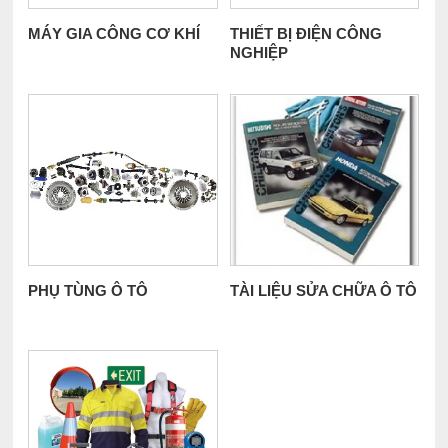
MÁY GIA CÔNG CƠ KHÍ
THIẾT BỊ ĐIỆN CÔNG
NGHIỆP
PHỤ TÙNG Ô TÔ
TÀI LIỆU SỬA CHỮA Ô TÔ