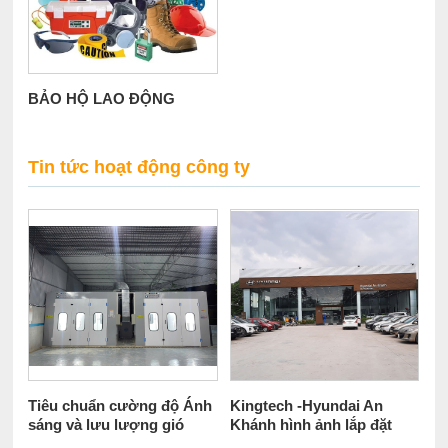
BẢO HỘ LAO ĐỘNG
Tin tức hoạt động công ty
Tiêu chuẩn cường độ Ánh
Kingtech -Hyundai An
sáng và lưu lượng gió
Khánh hình ảnh lắp đặt
trong phòng sơn
chuyển giao công nghệ tại