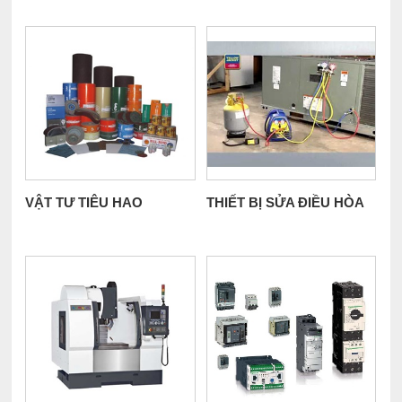
VẬT TƯ TIÊU HAO
THIẾT BỊ SỬA ĐIỀU HÒA