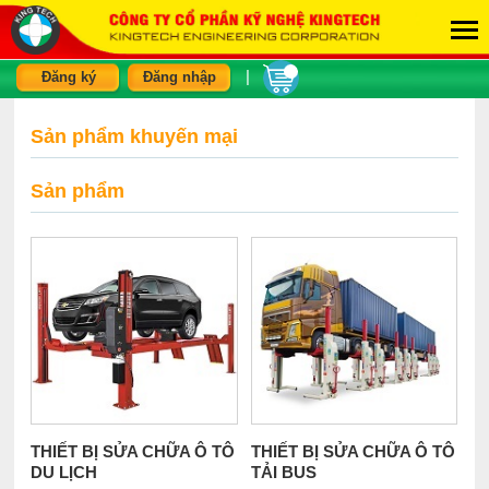
|
Đăng ký
Đăng nhập
Sản phẩm khuyến mại
Sản phẩm
THIẾT BỊ SỬA CHỮA Ô TÔ
THIẾT BỊ SỬA CHỮA Ô TÔ
DU LỊCH
TẢI BUS