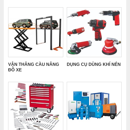
VẬN THĂNG CẦU NÂNG
DỤNG CỤ DÙNG KHÍ NÉN
ĐỖ XE