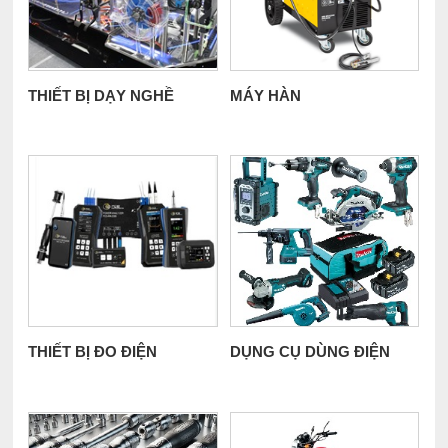
THIẾT BỊ DẠY NGHỀ
MÁY HÀN
THIẾT BỊ ĐO ĐIỆN
DỤNG CỤ DÙNG ĐIỆN