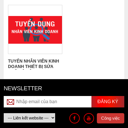
An Khánh
TUYỂN NHÂN VIÊN KINH
DOANH THIẾT BỊ SỬA
CHỮA Ô TÔ
NEWSLETTER
Công việc