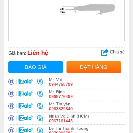
Chia sẻ
Liên hệ
Giá bán:
BÁO GIÁ
ĐẶT HÀNG
Mr. Vui
|
|
|
0944755799
Mr. Định
|
|
|
0968776499
Mr. Thuyên
|
|
|
0963829640
Nhân Võ Đình (HCM)
|
|
|
0967161443
Lê Thị Thanh Hương
|
|
|