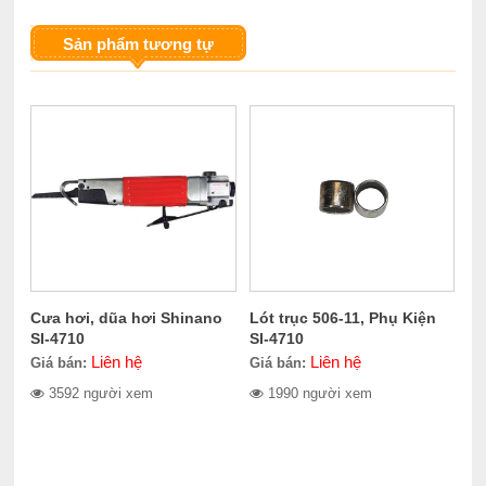
Sản phẩm tương tự
Cưa hơi, dũa hơi Shinano
Lót trục 506-11, Phụ Kiện
SI-4710
SI-4710
Liên hệ
Liên hệ
Giá bán:
Giá bán:
3592 người xem
1990 người xem