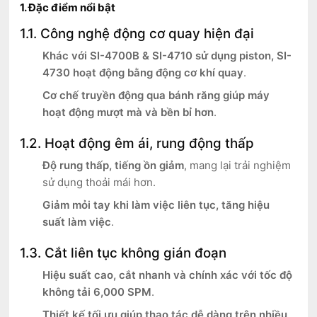
1. Đặc điểm nổi bật
1.1. Công nghệ động cơ quay hiện đại
Khác với SI-4700B & SI-4710 sử dụng piston, SI-
4730 hoạt động bằng động cơ khí quay
.
Cơ chế truyền động qua bánh răng giúp máy
hoạt động mượt mà và bền bỉ hơn
.
1.2. Hoạt động êm ái, rung động thấp
Độ rung thấp, tiếng ồn giảm
, mang lại trải nghiệm
sử dụng thoải mái hơn.
Giảm mỏi tay khi làm việc liên tục, tăng hiệu
suất làm việc
.
1.3. Cắt liên tục không gián đoạn
Hiệu suất cao, cắt nhanh và chính xác với tốc độ
không tải 6,000 SPM
.
Thiết kế tối ưu giúp thao tác dễ dàng trên nhiều