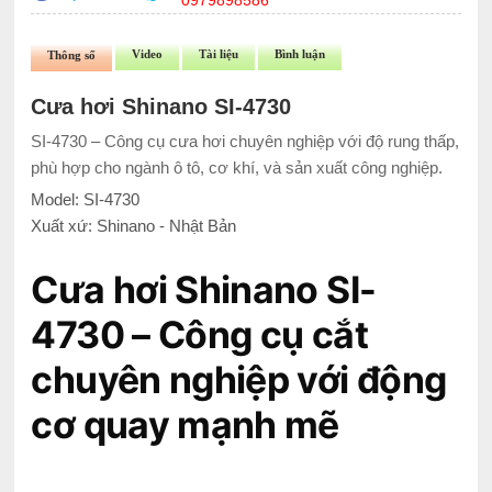
0979898586
Video
Tài liệu
Bình luận
Thông số
Cưa hơi Shinano SI-4730
SI-4730 – Công cụ cưa hơi chuyên nghiệp với độ rung thấp,
phù hợp cho ngành ô tô, cơ khí, và sản xuất công nghiệp.
Model: SI-4730
Xuất xứ: Shinano - Nhật Bản
Cưa hơi Shinano SI-
4730 – Công cụ cắt
chuyên nghiệp với động
cơ quay mạnh mẽ