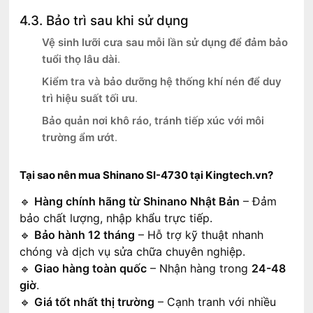
4.3. Bảo trì sau khi sử dụng
Vệ sinh lưỡi cưa sau mỗi lần sử dụng để đảm bảo
tuổi thọ lâu dài
.
Kiểm tra và bảo dưỡng hệ thống khí nén để duy
trì hiệu suất tối ưu
.
Bảo quản nơi khô ráo, tránh tiếp xúc với môi
trường ẩm ướt
.
Tại sao nên mua Shinano SI-4730 tại Kingtech.vn?
🔹
Hàng chính hãng từ Shinano Nhật Bản
– Đảm
bảo chất lượng, nhập khẩu trực tiếp.
🔹
Bảo hành 12 tháng
– Hỗ trợ kỹ thuật nhanh
chóng và dịch vụ sửa chữa chuyên nghiệp.
🔹
Giao hàng toàn quốc
– Nhận hàng trong
24-48
giờ
.
🔹
Giá tốt nhất thị trường
– Cạnh tranh với nhiều