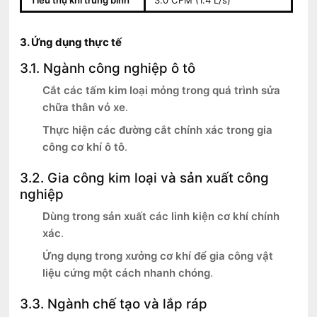
Tiêu thụ khí trung bình
3.0 CFM (1.4 L/s)
3. Ứng dụng thực tế
3.1. Ngành công nghiệp ô tô
Cắt các tấm kim loại mỏng trong quá trình sửa
chữa thân vỏ xe
.
Thực hiện các đường cắt chính xác trong gia
công cơ khí ô tô
.
3.2. Gia công kim loại và sản xuất công
nghiệp
Dùng trong sản xuất các linh kiện cơ khí chính
xác
.
Ứng dụng trong xưởng cơ khí để gia công vật
liệu cứng một cách nhanh chóng
.
3.3. Ngành chế tạo và lắp ráp