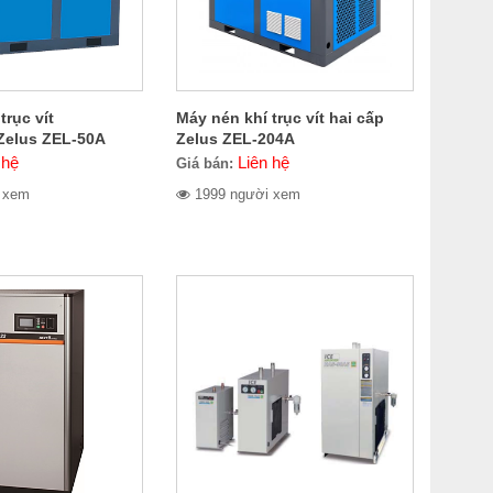
trục vít
Máy nén khí trục vít hai cấp
Zelus ZEL-50A
Zelus ZEL-204A
 hệ
Liên hệ
Giá bán:
 xem
1999 người xem