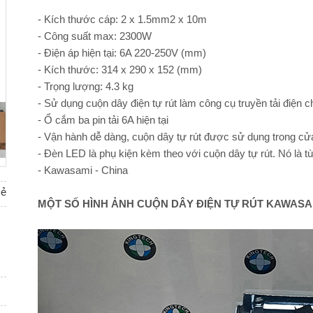
- Kích thước cáp: 2 x 1.5mm2 x 10m
- Công suất max: 2300W
- Điện áp hiện tại: 6A 220-250V (mm)
- Kích thước: 314 x 290 x 152 (mm)
- Trọng lượng: 4.3 kg
- Sử dụng cuộn dây điện tự rút làm công cụ truyền tải điệ
- Ổ cắm ba pin tải 6A hiện tại
- Vận hành dễ dàng, cuộn dây tự rút được sử dụng trong cửa
- Đèn LED là phụ kiện kèm theo với cuộn dây tự rút. Nó là 
- Kawasami - China
sẻ
MỘT SỐ HÌNH ẢNH CUỘN DÂY ĐIỆN TỰ RÚT KAWASAM