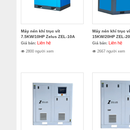
Máy nén khí trục vít
Máy nén khí trục ví
7.5KW/10HP Zelus ZEL-10A
15KW/20HP ZEL-2
Liên hệ
Liên hệ
Giá bán:
Giá bán:
2800 người xem
2667 người xem