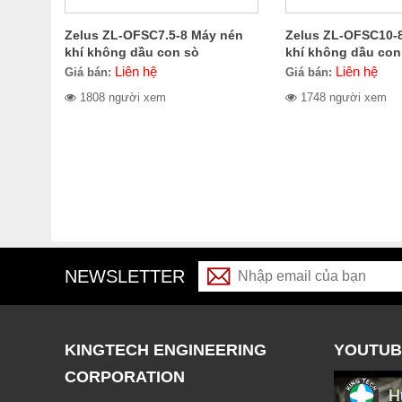
Zelus ZL-OFSC7.5-8 Máy nén
Zelus ZL-OFSC10-
khí không dầu con sò
khí không dầu con
Liên hệ
Liên hệ
Giá bán:
Giá bán:
1808 người xem
1748 người xem
NEWSLETTER
KINGTECH ENGINEERING
YOUTUB
CORPORATION