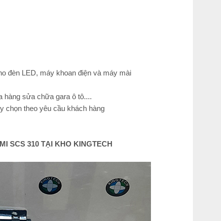
n cho đèn LED, máy khoan điện và máy mài
 hàng sửa chữa gara ô tô....
tùy chọn theo yêu cầu khách hàng
I SCS 310 TẠI KHO KINGTECH