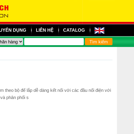
UYỂN DỤNG
LIÊN HỆ
CATALOG
heo bộ đế lắp dễ dàng kết nối với các đầu nối điện với
và phân phối s