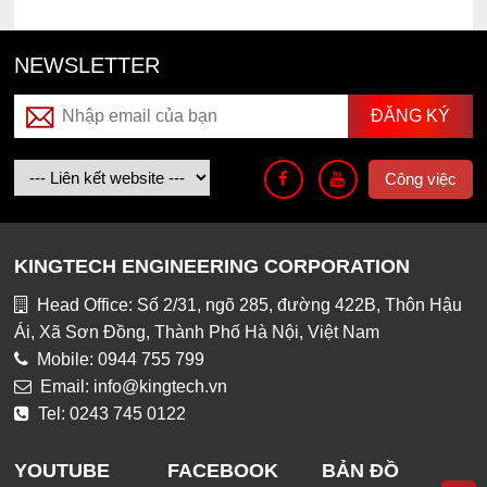
NEWSLETTER
Công việc
KINGTECH ENGINEERING CORPORATION
Head Office: Số 2/31, ngõ 285, đường 422B, Thôn Hậu
Ái, Xã Sơn Đồng, Thành Phố Hà Nội, Việt Nam
Mobile: 0944 755 799
Email: info@kingtech.vn
Tel: 0243 745 0122
YOUTUBE
FACEBOOK
BẢN ĐỒ