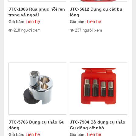
JTC-1906 Rũa phục hồi ren
JTC-5612 Dụng cụ cắt bu
trong và ngoài
lông
Liên hệ
Liên hệ
Giá bán:
Giá bán:
218 người xem
237 người xem
JTC-5706 Dụng cụ tháo Gu
JTC-7904 Bộ dụng cụ tháo
dông
Gu dông cỡ nhỏ
Liên hệ
Liên hệ
Giá bán:
Giá bán: