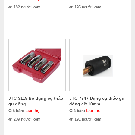
182 người xem
195 người xem
JTC-3119 Bộ dụng cụ tháo
JTC-7747 Dụng cụ tháo gu
gu dông
dông cỡ 10mm
Liên hệ
Liên hệ
Giá bán:
Giá bán:
209 người xem
191 người xem