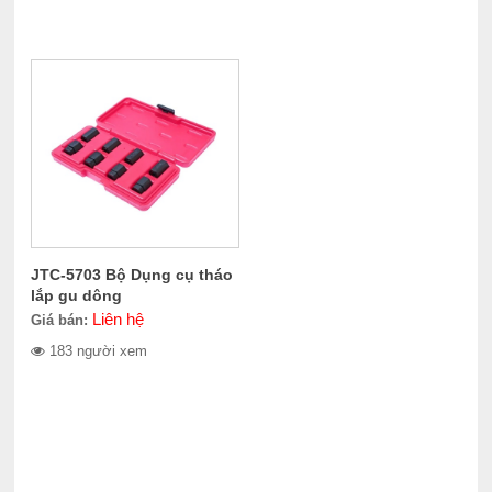
JTC-5703 Bộ Dụng cụ tháo
lắp gu dông
Liên hệ
Giá bán:
183 người xem