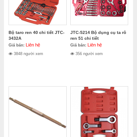
Bộ taro ren 40 chi tiết JTC-
JTC-5214 Bộ dụng cụ ta rô
3432A
ren 51 chi tiết
Liên hệ
Liên hệ
Giá bán:
Giá bán:
3848 người xem
356 người xem