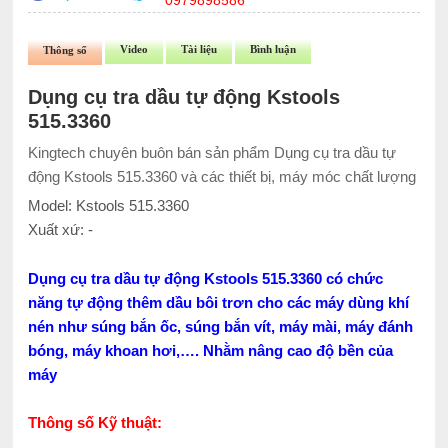
0979898586
Video
Tài liệu
Bình luận
Thông số
Dụng cụ tra dầu tự động Kstools
515.3360
Kingtech chuyên buôn bán sản phẩm Dụng cụ tra dầu tự
động Kstools 515.3360 và các thiết bị, máy móc chất lượng
Model: Kstools 515.3360
Xuất xứ: -
Dụng cụ tra dầu tự động Kstools 515.3360 có chức
năng tự động thêm dầu bôi trơn cho các máy dùng khí
nén như súng bắn ốc, súng bắn vít, máy mài, máy đánh
bóng, máy khoan hơi,…. Nhằm nâng cao độ bền của
máy
Thông số Kỹ thuật: