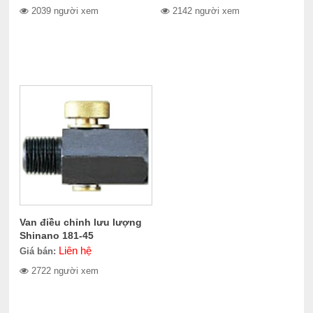
2039 người xem
2142 người xem
Van điều chỉnh lưu lượng
Shinano 181-45
Liên hệ
Giá bán:
2722 người xem