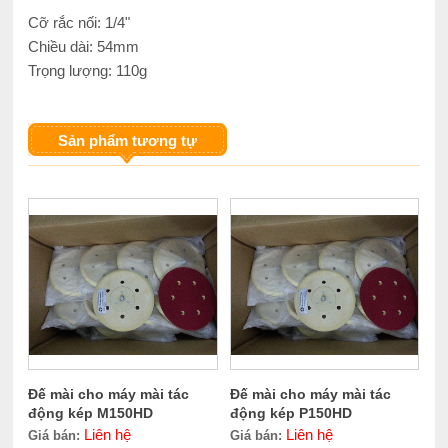
Cỡ rắc nối: 1/4"
Chiều dài: 54mm
Trọng lượng: 110g
Sản phẩm tương tự
Đế mài cho máy mài tác
Đế mài cho máy mài tác
động kép M150HD
động kép P150HD
Liên hệ
Liên hệ
Giá bán:
Giá bán: