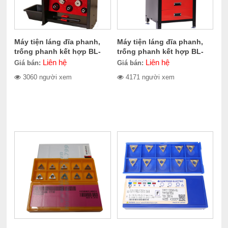
Máy tiện láng đĩa phanh,
Máy tiện láng đĩa phanh,
trống phanh kết hợp BL-
trống phanh kết hợp BL-
711LD
580LD
Liên hệ
Liên hệ
Giá bán:
Giá bán:
3060 người xem
4171 người xem