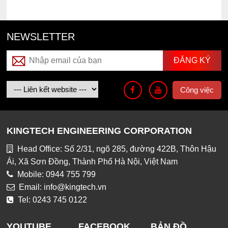
NEWSLETTER
Công việc
KINGTECH ENGINEERING CORPORATION
Head Office: Số 2/31, ngõ 285, đường 422B, Thôn Hậu
Ái, Xã Sơn Đồng, Thành Phố Hà Nội, Việt Nam
Mobile: 0944 755 799
Email: info@kingtech.vn
Tel: 0243 745 0122
YOUTUBE
FACEBOOK
BẢN ĐỒ