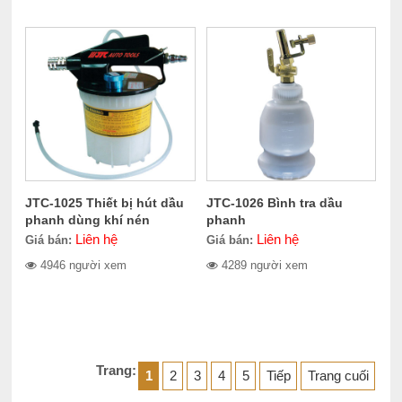
JTC-1025 Thiết bị hút dầu
JTC-1026 Bình tra dầu
phanh dùng khí nén
phanh
Liên hệ
Liên hệ
Giá bán:
Giá bán:
4946 người xem
4289 người xem
Trang:
1
2
3
4
5
Tiếp
Trang cuối